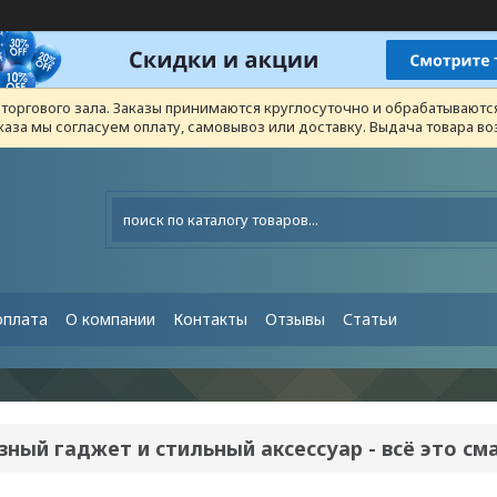
з торгового зала. Заказы принимаются круглосуточно и обрабатывают
каза мы согласуем оплату, самовывоз или доставку. Выдача товара 
оплата
О компании
Контакты
Отзывы
Статьи
ный гаджет и стильный аксессуар - всё это сма