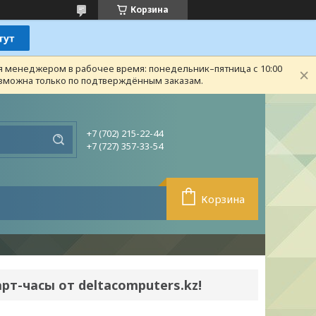
Корзина
ся менеджером в рабочее время: понедельник–пятница с 10:00
возможна только по подтверждённым заказам.
+7 (702) 215-22-44
+7 (727) 357-33-54
Корзина
рт-часы от deltacomputers.kz!