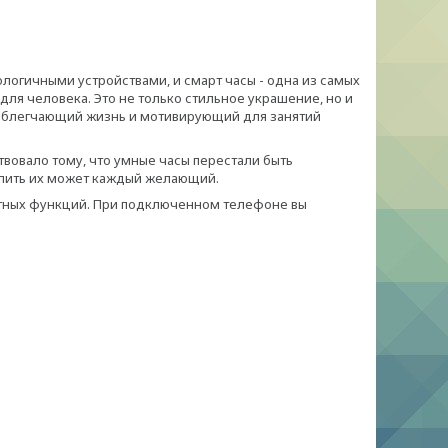
гичными устройствами, и смарт часы - одна из самых
для человека. Это не только стильное украшение, но и
 облегчающий жизнь и мотивирующий для занятий
вовало тому, что умные часы перестали быть
упить их может каждый желающий.
ртных функций. При подключенном телефоне вы