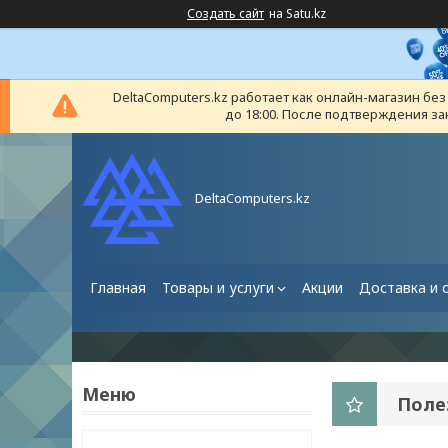
Создать сайт
на Satu.kz
DeltaComputers.kz работает как онлайн-магазин бе
до 18:00. После подтверждения за
DeltaComputers.kz
Главная
Товары и услуги
Акции
Доставка и 
Полез