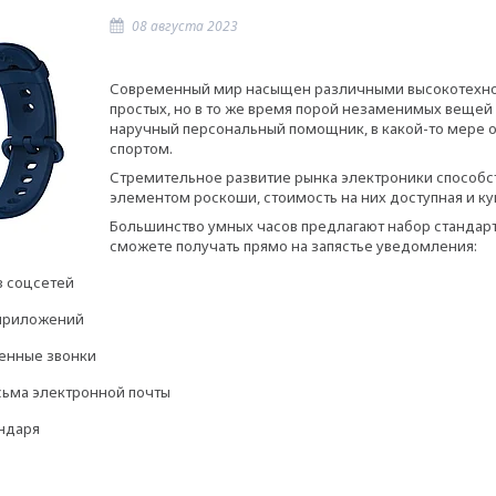
08 августа 2023
Современный мир насыщен различными высокотехноло
простых, но в то же время порой незаменимых вещей 
наручный персональный помощник, в какой-то мере
спортом.
Стремительное развитие рынка электроники способст
элементом роскоши, стоимость на них доступная и к
Большинство умных часов предлагают набор станда
сможете получать прямо на запястье уведомления:
 соцсетей
приложений
енные звонки
ьма электронной почты
ндаря