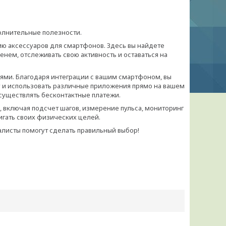
олнительные полезности.
рию аксессуаров для смартфонов. Здесь вы найдете
нем, отслеживать свою активность и оставаться на
ми. Благодаря интеграции с вашим смартфоном, вы
у и использовать различные приложения прямо на вашем
существлять бесконтактные платежи.
 включая подсчет шагов, измерение пульса, мониторинг
игать своих физических целей.
алисты помогут сделать правильный выбор!