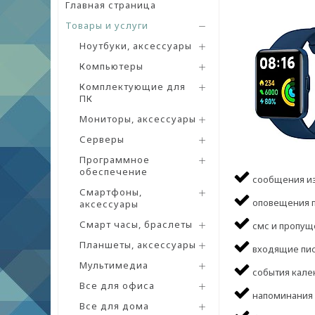
Главная страница
Товары и услуги
Ноутбуки, аксессуары
Компьютеры
Комплектующие для
ПК
Мониторы, аксессуары
Серверы
Программное
обеспечение
сообщения из
Смартфоны,
оповещения 
аксессуары
Смарт часы, браслеты
смс и пропущ
Планшеты, аксессуары
входящие пис
Мультимедиа
события кале
Все для офиса
напоминания
Все для дома