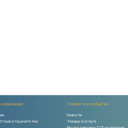
й компании
Новости и события
ии
Новости
 Отзыв и Оцените Нас
Товары и услуги
Мы поставщики ТСР на портале