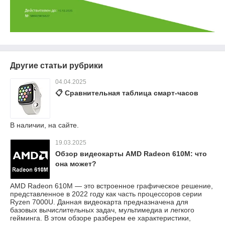
Другие статьи рубрики
04.04.2025
📋 Сравнительная таблица смарт-часов
В наличии, на сайте.
19.03.2025
Обзор видеокарты AMD Radeon 610M: что
она может?
AMD Radeon 610M — это встроенное графическое решение,
представленное в 2022 году как часть процессоров серии
Ryzen 7000U. Данная видеокарта предназначена для
базовых вычислительных задач, мультимедиа и легкого
гейминга. В этом обзоре разберем ее характеристики,