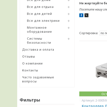
Не жертвуйте бе
Все для отдыха
Посетите нашу гл
Все для детей
Все для электрики
Монтажное
оборудование
Системы
безопасности
Доставка и оплата
Отзывы
О компании
Контакты
Часто задаваемые
вопросы
Ост
Фильтры
2-0005
Контроллер E