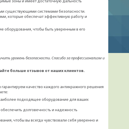
одимые зоны и имеет достаточную дальность
шими существующими системами безопасности.
ями, которые обеспечат эффективную работу и
е оборудования, чтобы быть уверенным в его
ичить уровень безопасности. Спасибо за профессионализм и
айте больше отзывов от наших клиентов.
Мы гарантируем качество каждого антикражного решения
аете:
наиболее подходящее оборудование для ваших
 обеспечить долговечность и надежность
ния, чтобы вы всегда чувствовали себя уверенно и