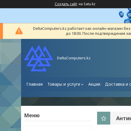
Создать сайт
на Satu.kz
DeltaComputers.kz работает как онлайн-магазин бе
до 18:00. После подтверждения за
DeltaComputers.kz
Главная
Товары и услуги
Акции
Доставка и 
Анти