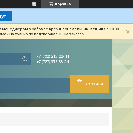
Корзина
ся менеджером в рабочее время: понедельник–пятница с 10:00
возможна только по подтверждённым заказам.
+7 (702) 215-22-44
+7 (727) 357-33-54
Корзина