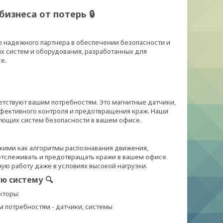
изнеса от потерь 🔒
го надежного партнера в обеспечении безопасности и
х систем и оборудования, разработанных для
е.
етствуют вашим потребностям. Это магнитные датчики,
ффективного контроля и предотвращения краж. Наши
ующих систем безопасности в вашем офисе.
кими как алгоритмы распознавания движения,
отслеживать и предотвращать кражи в вашем офисе.
ю работу даже в условиях высокой нагрузки.
ю систему 🔍
кторы:
 потребностям - датчики, системы