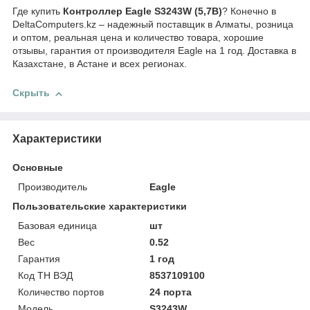
Где купить
Контроллер Eagle S3243W (5,7B)
? Конечно в
DeltaComputers.kz – надежный поставщик в Алматы, розница
и оптом, реальная цена и количество товара, хорошие
отзывы, гарантия от производителя Eagle на 1 год. Доставка в
Казахстане, в Астане и всех регионах.
Скрыть
Характеристики
Основные
Производитель
Eagle
Пользовательские характеристики
Базовая единица
шт
Вес
0.52
Гарантия
1 год
Код ТН ВЭД
8537109100
Количество портов
24 порта
Модель
S3243W