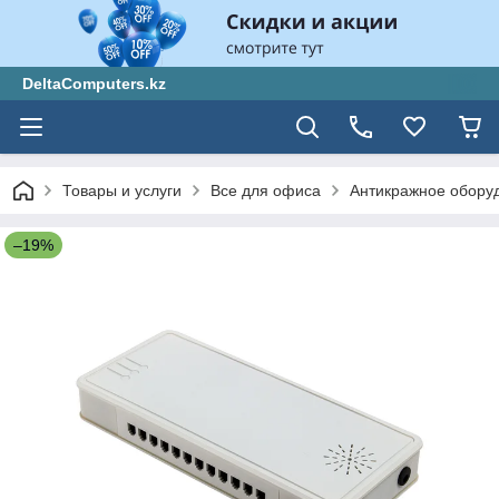
DeltaComputers.kz
Товары и услуги
Все для офиса
Антикражное обору
–19%