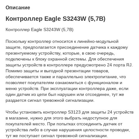
Описание
Контроллер Eagle S3243W (5,7B)
Контроллер Eagle S3243W (5,7В)
Поскольку контроллер относится к линейно-модульной
защите, предполагается присоединение датчика к каждому
презентуемому устройству, которые, в свою очередь,
подключены к блоку охранной системы. Для обеспечения
защиты устройств в контроллере предусмотрено 24 порта RJ.
Помимо защиты и выгодной презентации товаров,
обеспечивается также и параллельно электропитание, что
позволяет покупателям ознакомиться с функционалом и
меню устройств. При эксплуатации контроллера даже, если
один датчик из цепи был нарушен или отсоединен, тут же
раздается сигнал тревожной сигнализации.
Чтобы установить контроллер S3123 для защиты 24 устройств
в магазине, нужно для этого выбрать недоступное для
покупателей место. При попытках отсоединить датчик от
устройства либо в случае нарушения целостности проводки,
тут же поступает сигнал тревожной сигнализации.