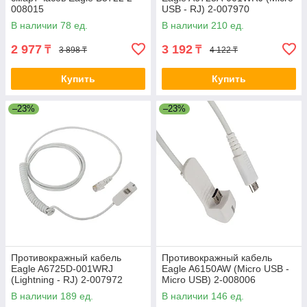
008015
USB - RJ) 2-007970
В наличии 78 ед.
В наличии 210 ед.
2 977
3 192
₸
₸
3 898 ₸
4 122 ₸
Купить
Купить
–23%
–23%
Противокражный кабель
Противокражный кабель
Eagle A6725D-001WRJ
Eagle A6150AW (Micro USB -
(Lightning - RJ) 2-007972
Micro USB) 2-008006
В наличии 189 ед.
В наличии 146 ед.