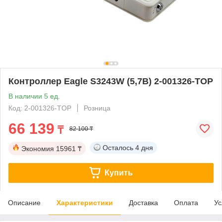
Контроллер Eagle S3243W (5,7B) 2-001326-TOP
В наличии 5 ед.
Код: 2-001326-TOP
Розница
66 139
₸
82 100 ₸
Осталось
4 дня
Экономия
15961 ₸
Купить
Описание
Характеристики
Доставка
Оплата
Ус