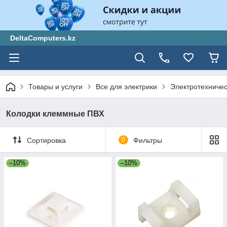
DeltaComputers.kz
Товары и услуги
Все для электрики
Электротехниче
Колодки клеммные ПВХ
Сортировка
0
Фильтры
–10%
–10%