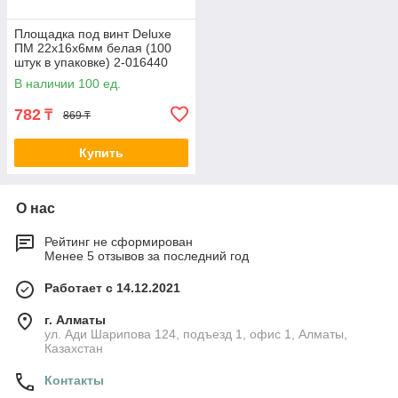
Площадка под винт Deluxe
ПМ 22х16х6мм белая (100
штук в упаковке) 2-016440
The platform PM 22x16x6mm
В наличии 100 ед.
782
₸
869 ₸
Купить
О нас
Рейтинг не сформирован
Менее 5 отзывов за последний год
Работает с 14.12.2021
г. Алматы
ул. Ади Шарипова 124, подъезд 1, офис 1, Алматы,
Казахстан
Контакты