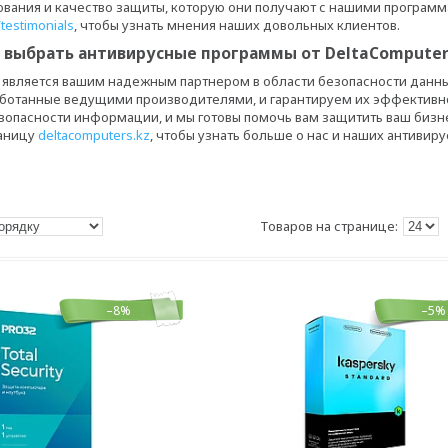
ования и качество защиты, которую они получают с нашими программ
testimonials
, чтобы узнать мнения наших довольных клиентов.
 выбрать антивирусные программы от DeltaComputer
z является вашим надежным партнером в области безопасности данн
ботанные ведущими производителями, и гарантируем их эффективно
езопасности информации, и мы готовы помочь вам защитить ваш бизн
раницу
deltacomputers.kz
, чтобы узнать больше о нас и наших антивир
–8%
–5%