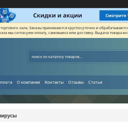
з торгового зала. Заказы принимаются круглосуточно и обрабатывают
каза мы согласуем оплату, самовывоз или доставку. Выдача товара 
оплата
О компании
Контакты
Отзывы
Статьи
вирусы