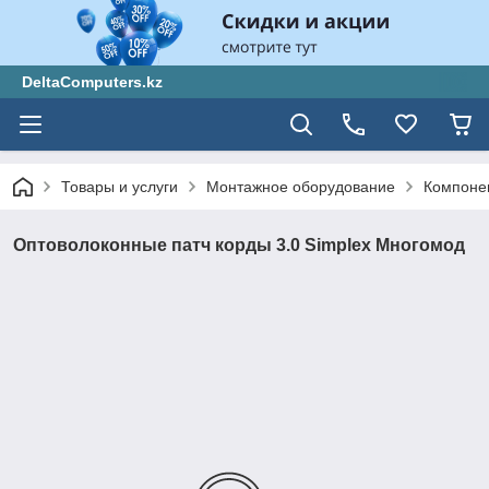
DeltaComputers.kz
Товары и услуги
Монтажное оборудование
Компонен
Оптоволоконные патч корды 3.0 Simplex Многомод