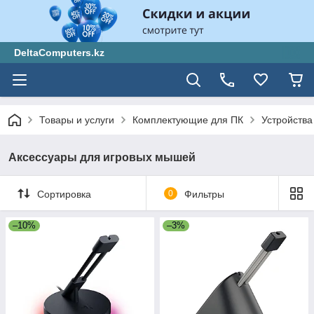
DeltaComputers.kz
Товары и услуги
Комплектующие для ПК
Устройства
Аксессуары для игровых мышей
Сортировка
0
Фильтры
–10%
–3%