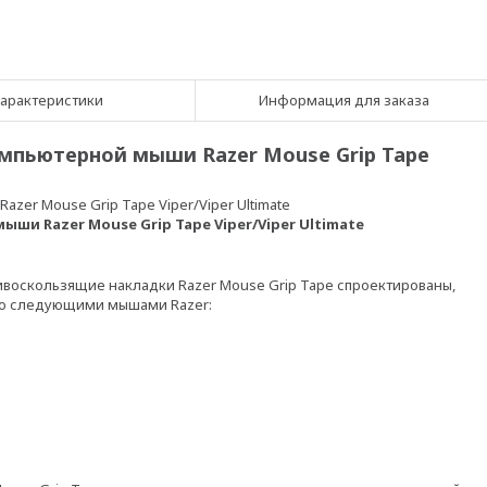
арактеристики
Информация для заказа
мпьютерной мыши Razer Mouse Grip Tape
er Mouse Grip Tape Viper/Viper Ultimate
и Razer Mouse Grip Tape Viper/Viper Ultimate
тивоскользящие накладки Razer Mouse Grip Tape спроектированы,
 со следующими мышами Razer: