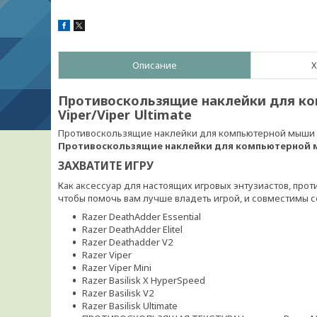
Описание
Х
Противоскользящие наклейки для ко
Viper/Viper Ultimate
Противоскользящие наклейки для компьютерной мыши Raz
Противоскользящие наклейки для компьютерной мыш
ЗАХВАТИТЕ ИГРУ
Как аксессуар для настоящих игровых энтузиастов, про
чтобы помочь вам лучше владеть игрой, и совместимы
Razer DeathAdder Essential
Razer DeathAdder Elitel
Razer Deathadder V2
Razer Viper
Razer Viper Mini
Razer Basilisk X HyperSpeed
Razer Basilisk V2
Razer Basilisk Ultimate