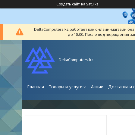
Создать сайт
на Satu.kz
DeltaComputers.kz работает как онлайн-магазин бе
до 18:00. После подтверждения за
DeltaComputers.kz
Главная
Товары и услуги
Акции
Доставка и 