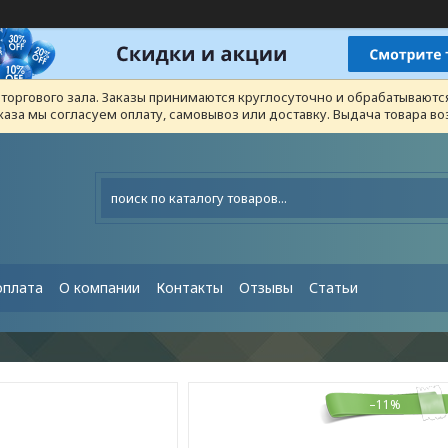
з торгового зала. Заказы принимаются круглосуточно и обрабатывают
каза мы согласуем оплату, самовывоз или доставку. Выдача товара 
оплата
О компании
Контакты
Отзывы
Статьи
–11%