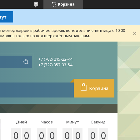
Корзина
ся менеджером в рабочее время: понедельник–пятница с 10:00
возможна только по подтверждённым заказам.
+7 (702) 215-22-44
+7 (727) 357-33-54
Корзина
Дней
Часов
Минут
Секунд
0
0
0
0
0
0
0
0