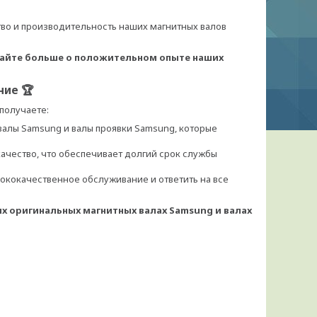
во и производительность наших магнитных валов
найте больше о положительном опыте наших
ние 🏆
 получаете:
алы Samsung и валы проявки Samsung, которые
ачество, что обеспечивает долгий срок службы
ококачественное обслуживание и ответить на все
их оригинальных магнитных валах Samsung и валах