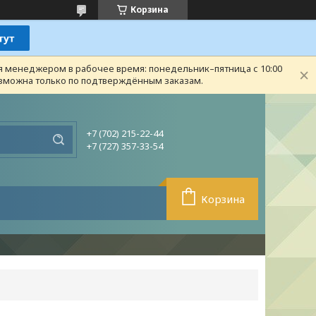
Корзина
ся менеджером в рабочее время: понедельник–пятница с 10:00
возможна только по подтверждённым заказам.
+7 (702) 215-22-44
+7 (727) 357-33-54
Корзина