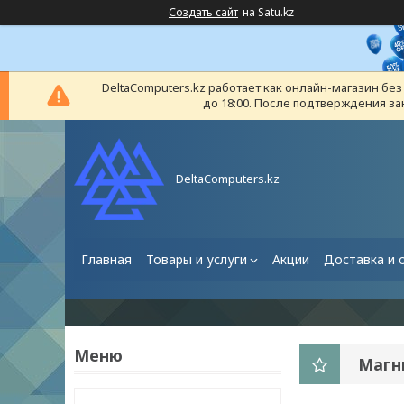
Создать сайт
на Satu.kz
DeltaComputers.kz работает как онлайн-магазин бе
до 18:00. После подтверждения за
DeltaComputers.kz
Главная
Товары и услуги
Акции
Доставка и 
Магн