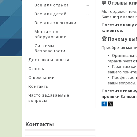
💬 Отзывы кл
Все для отдыха
Мы гордимся тем,
Все для детей
Samsung и валов 
Все для электрики
Посетите нашу 
клиентов.
Монтажное
оборудование
🏆 Почему вы
Системы
Приобретая магни
безопасности
Оригинальны
Доставка и оплата
гарантируют о
Гарантию ка
Отзывы
вашего принте
О компании
Профессиона
ваши вопросы.
Контакты
Посетите главн
Часто задаваемые
проявки Samsun
вопросы
Контакты