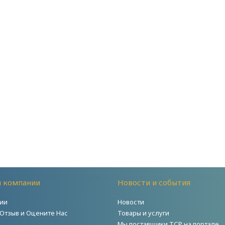
й компании
Новости и события
ии
Новости
 Отзыв и Оцените Нас
Товары и услуги
Мы поставщики ТСР на портале