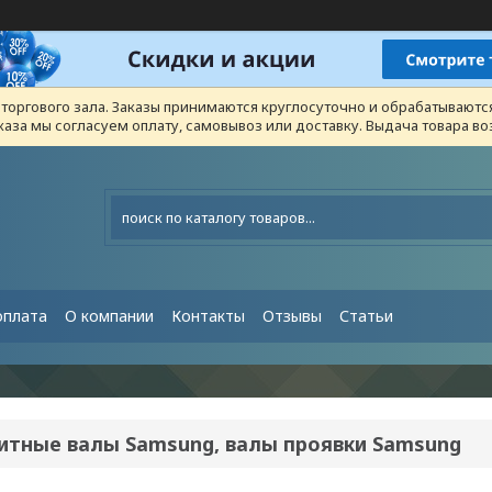
з торгового зала. Заказы принимаются круглосуточно и обрабатывают
каза мы согласуем оплату, самовывоз или доставку. Выдача товара 
оплата
О компании
Контакты
Отзывы
Статьи
итные валы Samsung, валы проявки Samsung