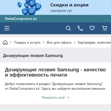
DeltaComputers.kz
Товары и услуги
Все для офиса
Картриджи, компле
Дозирующие лезвия Samsung
Дозирующие лезвия Samsung - качество
и эффективность печати
Добро пожаловать в раздел "Дозирующие лезвия Samsung"
от DeltaComputers.kz! Здесь вы найдете высококачественные
дозирующие лезвия, разработанные специально для
Показать всё
принтеров и МФУ Samsung, которые обеспечивают точную
дозировку тонера и отличное качество печати.
🔧 Технические характеристики: Дозирующие