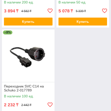
В наличии 200 ед.
В наличии 50 ед.
3 894
5 078
₸
₸
4 582 ₸
5 339 ₸
Купить
Купить
–9%
Переходник SVC C14 на
Schuko 2-017789
В наличии 100 ед.
2 232
₸
2 442 ₸