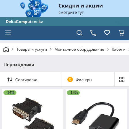
DeltaComputers.kz
Товары и услуги
Монтажное оборудование
Кабели
Переходники
Сортировка
0
Фильтры
–14%
–16%