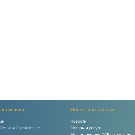
й компании
Новости и события
ии
Новости
 Отзыв и Оцените Нас
Товары и услуги
Мы поставщики ТСР на портале