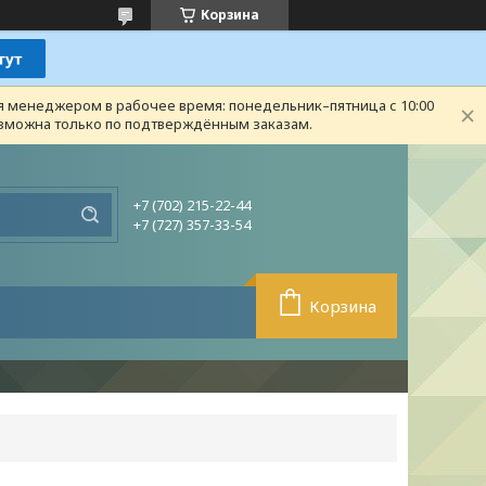
Корзина
ся менеджером в рабочее время: понедельник–пятница с 10:00
возможна только по подтверждённым заказам.
+7 (702) 215-22-44
+7 (727) 357-33-54
Корзина