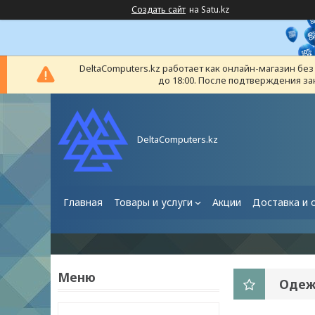
Создать сайт
на Satu.kz
DeltaComputers.kz работает как онлайн-магазин бе
до 18:00. После подтверждения за
DeltaComputers.kz
Главная
Товары и услуги
Акции
Доставка и 
Одеж