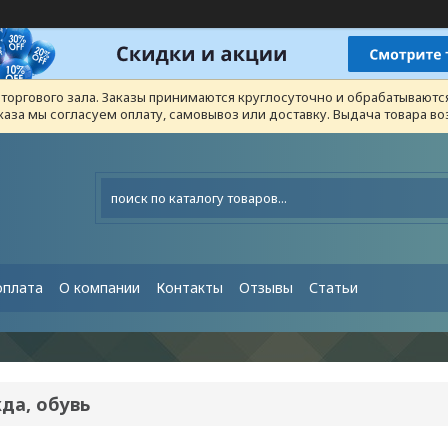
з торгового зала. Заказы принимаются круглосуточно и обрабатывают
каза мы согласуем оплату, самовывоз или доставку. Выдача товара 
оплата
О компании
Контакты
Отзывы
Статьи
да, обувь