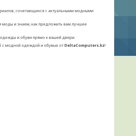
териалов, сочетающихся с актуальными модными
и моды и знаем, как предложить вам лучшее
 одежды и обуви прямо к вашей двери.
б с модной одеждой и обувью от
DeltaComputers.kz
!