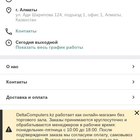
г. Алматы
ул. Ади Шарипова 124, подъезд 1, офис 1, Алматы,
Казахстан
Контакты
Сегодня выходной
Показать весь график работы
О нас
Контакты
Доставка и оплата
График работы
DeltaComputers.kz работает как онлайн-магазин без
торгового зала. Заказы принимаются круглосуточно и
обрабатываются менеджером в рабочее время:
Полная версия сайта
понедельник–пятница с 10:00 до 18:00. После
подтверждения заказа мы согласуем оплату, самовывоз
или доставку. Выдача товара возможна только по