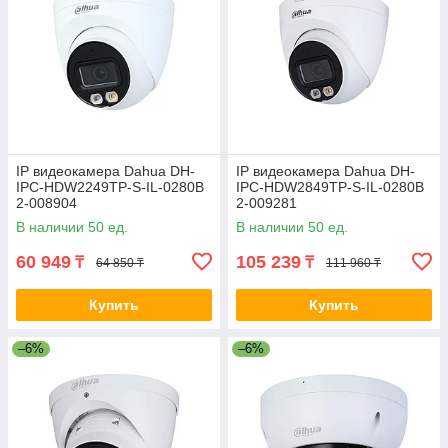
IP видеокамера Dahua DH-
IP видеокамера Dahua DH-
IPC-HDW2249TP-S-IL-0280B
IPC-HDW2849TP-S-IL-0280B
2-008904
2-009281
В наличии 50 ед.
В наличии 50 ед.
60 949
105 239
₸
₸
64 850 ₸
111 960 ₸
Купить
Купить
–6%
–6%