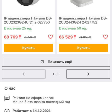
IP видеокамера Hikvision DS-
IP видеокамера Hikvision DS-
2CD2323G2-IU(D) 2-027750
2CD2443G2-I 2-027752
В наличии 25 ед.
В наличии 50 ед.
68 769
66 529
₸
₸
75 580 ₸
74 050 ₸
Купить
Купить
Показать ещё
1
/ 3
О нас
Рейтинг не сформирован
Менее 5 отзывов за последний год
Работает с 14.12.2021