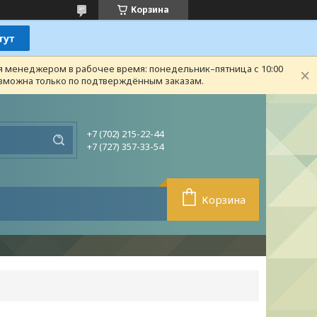
Корзина
ся менеджером в рабочее время: понедельник–пятница с 10:00
возможна только по подтверждённым заказам.
+7 (702) 215-22-44
+7 (727) 357-33-54
Корзина