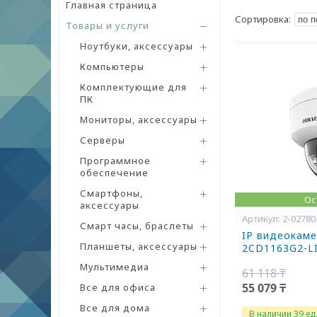
Главная страница
Товары и услуги
Ноутбуки, аксессуары
Компьютеры
Комплектующие для
ПК
Мониторы, аксессуары
Серверы
Программное
обеспечение
Смартфоны,
Ос
аксессуары
2-02780
Смарт часы, браслеты
IP видеокамер
Планшеты, аксессуары
2CD1163G2-LI
Мультимедиа
61 118 ₸
55 079 ₸
Все для офиса
Все для дома
В наличии 39 ед