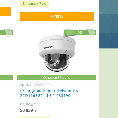
В наличии 7 ед.
КУПИТЬ
%
–9%
Остался 31 день
2-033190
IP видеокамера Hikvision DS-
2CD1163G2-LIU 2-033190
55 894 ₸
50 859 ₸