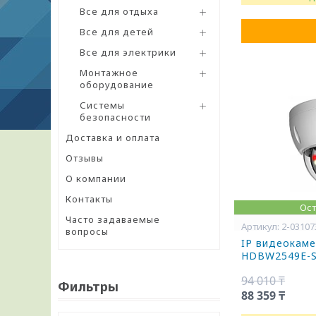
Все для отдыха
Все для детей
Все для электрики
Монтажное
оборудование
Системы
безопасности
Доставка и оплата
Отзывы
О компании
Контакты
Ост
Часто задаваемые
2-03107
вопросы
IP видеокаме
HDBW2549E-S
94 010 ₸
Фильтры
88 359 ₸