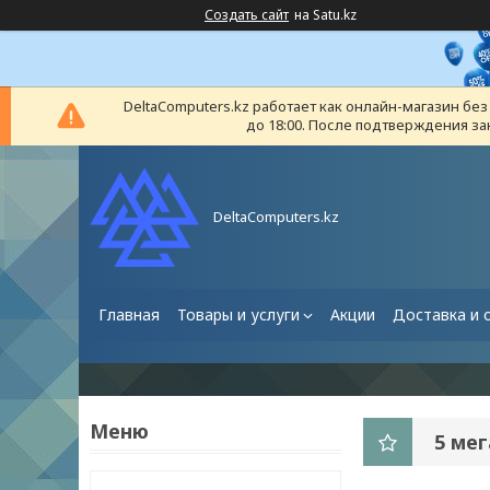
Создать сайт
на Satu.kz
DeltaComputers.kz работает как онлайн-магазин бе
до 18:00. После подтверждения за
DeltaComputers.kz
Главная
Товары и услуги
Акции
Доставка и 
5 ме