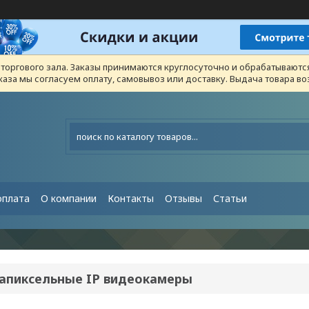
з торгового зала. Заказы принимаются круглосуточно и обрабатывают
каза мы согласуем оплату, самовывоз или доставку. Выдача товара 
оплата
О компании
Контакты
Отзывы
Статьи
гапиксельные IP видеокамеры