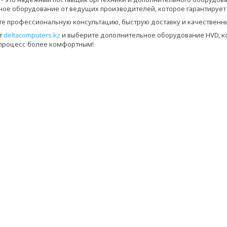
ное оборудование от ведущих производителей, которое гарантирует
те профессиональную консультацию, быструю доставку и качественн
т
deltacomputers.kz
и выберите дополнительное оборудование HVD, к
 процесс более комфортным!