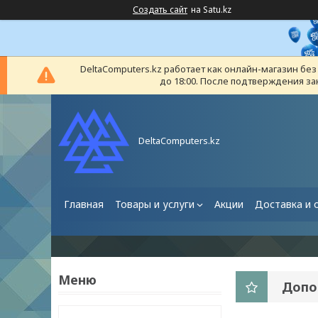
Создать сайт
на Satu.kz
DeltaComputers.kz работает как онлайн-магазин бе
до 18:00. После подтверждения за
DeltaComputers.kz
Главная
Товары и услуги
Акции
Доставка и 
Допо