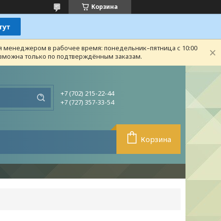
Корзина
ся менеджером в рабочее время: понедельник–пятница с 10:00
возможна только по подтверждённым заказам.
+7 (702) 215-22-44
+7 (727) 357-33-54
Корзина