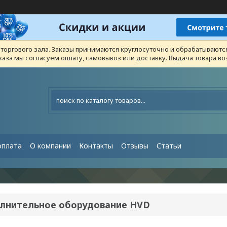
з торгового зала. Заказы принимаются круглосуточно и обрабатывают
каза мы согласуем оплату, самовывоз или доставку. Выдача товара 
оплата
О компании
Контакты
Отзывы
Статьи
лнительное оборудование HVD