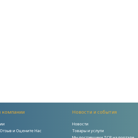
й компании
Новости и события
ии
Новости
 Отзыв и Оцените Нас
Товары и услуги
Мы поставщики ТСР на портале