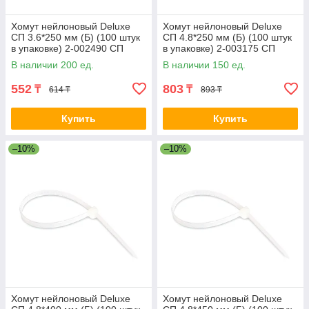
Хомут нейлоновый Deluxe
Хомут нейлоновый Deluxe
СП 3.6*250 мм (Б) (100 штук
СП 4.8*250 мм (Б) (100 штук
в упаковке) 2-002490 СП
в упаковке) 2-003175 СП
3.6*250 мм (Б) white
4.8*250 мм (Б) white
В наличии 200 ед.
В наличии 150 ед.
552
803
₸
₸
614 ₸
893 ₸
Купить
Купить
–10%
–10%
Хомут нейлоновый Deluxe
Хомут нейлоновый Deluxe