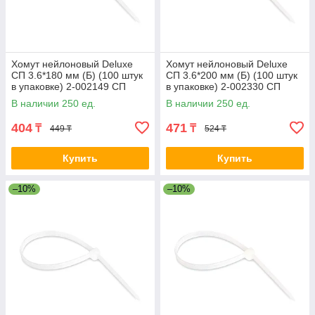
Хомут нейлоновый Deluxe
Хомут нейлоновый Deluxe
СП 3.6*180 мм (Б) (100 штук
СП 3.6*200 мм (Б) (100 штук
в упаковке) 2-002149 СП
в упаковке) 2-002330 СП
3.6*180 white
3.6*200 мм (Б) white
В наличии 250 ед.
В наличии 250 ед.
404
471
₸
₸
449 ₸
524 ₸
Купить
Купить
–10%
–10%