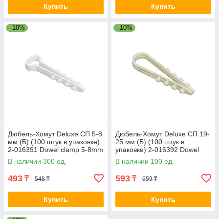
Купить
Купить
–10%
–10%
Дюбель-Хомут Deluxe СП 5-8
Дюбель-Хомут Deluxe СП 19-
мм (Б) (100 штук в упаковке)
25 мм (Б) (100 штук в
2-016391 Dowel clamp 5-8mm
упаковке) 2-016392 Dowel
nylon w
clamp 19-25mm nylon
В наличии 300 ед.
В наличии 100 ед.
493
593
₸
₸
548 ₸
659 ₸
Купить
Купить