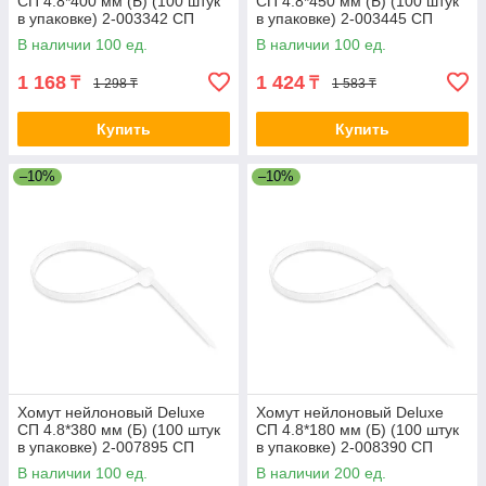
СП 4.8*400 мм (Б) (100 штук
СП 4.8*450 мм (Б) (100 штук
в упаковке) 2-003342 СП
в упаковке) 2-003445 СП
4.8*400 мм (Б) white
4.8*450 мм (Б) white
В наличии 100 ед.
В наличии 100 ед.
1 168
1 424
₸
₸
1 298 ₸
1 583 ₸
Купить
Купить
–10%
–10%
Хомут нейлоновый Deluxe
Хомут нейлоновый Deluxe
СП 4.8*380 мм (Б) (100 штук
СП 4.8*180 мм (Б) (100 штук
в упаковке) 2-007895 СП
в упаковке) 2-008390 СП
4.8*380 мм (Б) white
4.8*180 мм (Б) white
В наличии 100 ед.
В наличии 200 ед.