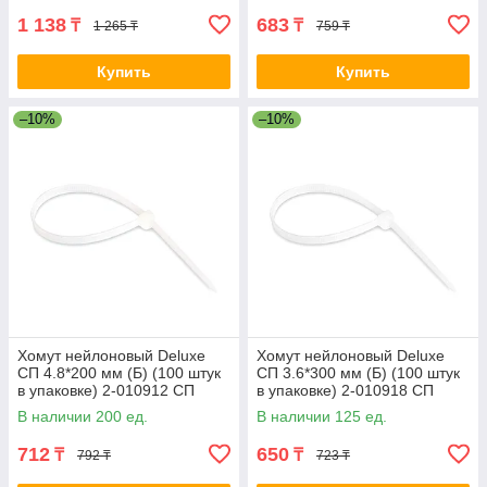
1 138
683
₸
₸
1 265 ₸
759 ₸
Купить
Купить
–10%
–10%
Хомут нейлоновый Deluxe
Хомут нейлоновый Deluxe
СП 4.8*200 мм (Б) (100 штук
СП 3.6*300 мм (Б) (100 штук
в упаковке) 2-010912 СП
в упаковке) 2-010918 СП
4.8*200 мм (Б) white
3.6*300 мм (Б) white
В наличии 200 ед.
В наличии 125 ед.
712
650
₸
₸
792 ₸
723 ₸