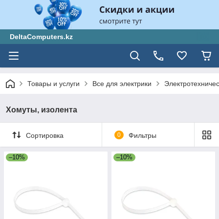
DeltaComputers.kz
Товары и услуги
Все для электрики
Электротехниче
Хомуты, изолента
Сортировка
0
Фильтры
–10%
–10%