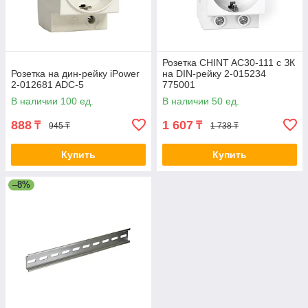
Розетка CHINT AC30-111 с ЗК
Розетка на дин-рейку iPower
на DIN-рейку 2-015234
2-012681 ADC-5
775001
В наличии 100 ед.
В наличии 50 ед.
888
1 607
₸
₸
945 ₸
1 738 ₸
Купить
Купить
–8%