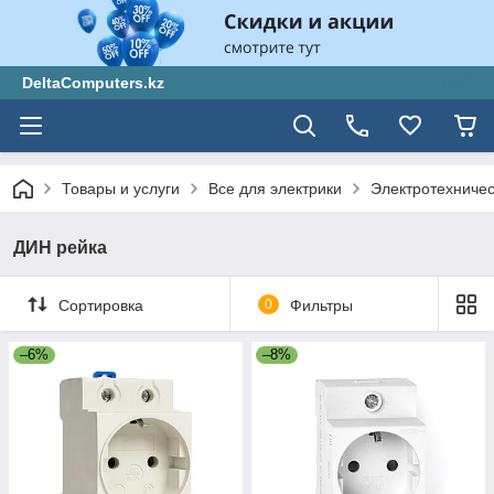
DeltaComputers.kz
Товары и услуги
Все для электрики
Электротехниче
ДИН рейка
Сортировка
0
Фильтры
–6%
–8%