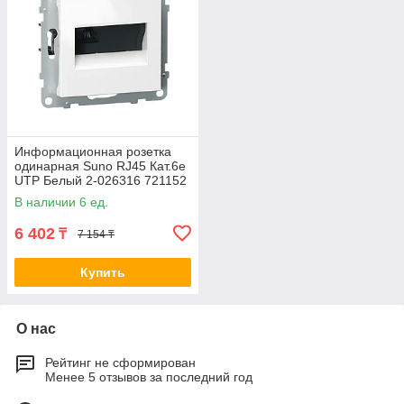
Информационная розетка
одинарная Suno RJ45 Кат.6e
UTP Белый 2-026316 721152
В наличии 6 ед.
6 402
₸
7 154 ₸
Купить
О нас
Рейтинг не сформирован
Менее 5 отзывов за последний год