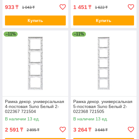
933
1 451
₸
₸
1 043 ₸
1 622 ₸
Купить
Купить
–11%
–11%
Рамка декор. универсальная
Рамка декор. универсальная
4-постовая Suno Белый 2-
5-постовая Suno Белый 2-
022367 721504
022368 721505
В наличии 13 ед.
В наличии 13 ед.
2 591
3 264
₸
₸
2 895 ₸
3 648 ₸