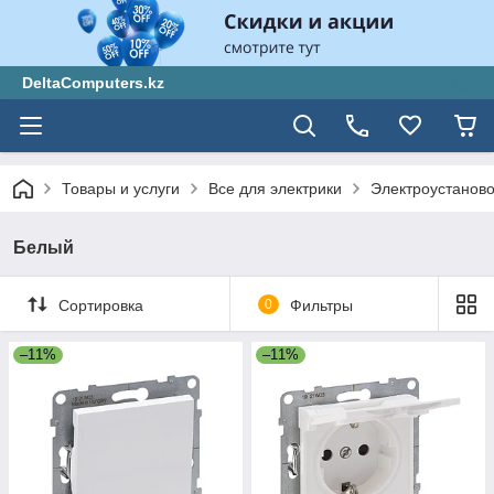
DeltaComputers.kz
Товары и услуги
Все для электрики
Электроустанов
Белый
Сортировка
0
Фильтры
–11%
–11%