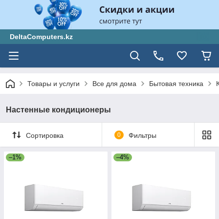
DeltaComputers.kz
Товары и услуги
Все для дома
Бытовая техника
Настенные кондиционеры
Сортировка
0
Фильтры
–1%
–4%