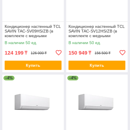
Кондиционер настенный TCL
Кондиционер настенный TCL
SAVIN TAC-SV09HS/ZB (в
SAVIN TAC-SV12HS/ZB (в
комплекте с медными
комплекте с медными
трубами) Белый 2-036359
трубами) Белый 2-037096
В наличии 50 ед.
В наличии 50 ед.
124 199
150 949
₸
₸
126 000 ₸
156 500 ₸
Купить
Купить
–4%
–4%