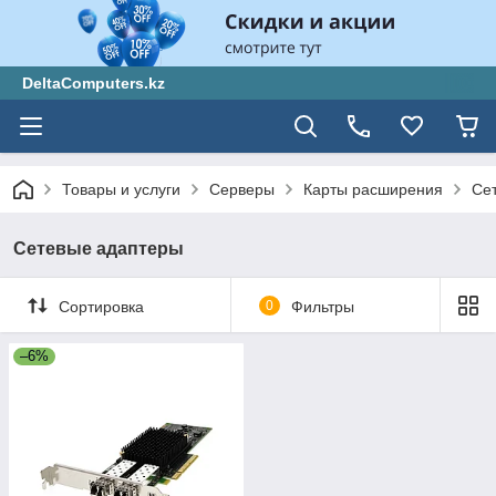
DeltaComputers.kz
Товары и услуги
Серверы
Карты расширения
Се
Сетевые адаптеры
Сортировка
0
Фильтры
–6%