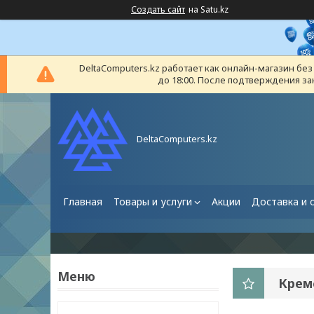
Создать сайт
на Satu.kz
DeltaComputers.kz работает как онлайн-магазин бе
до 18:00. После подтверждения за
DeltaComputers.kz
Главная
Товары и услуги
Акции
Доставка и 
Крем