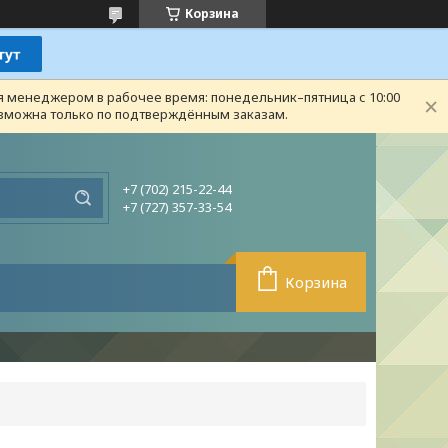
Корзина
ся менеджером в рабочее время: понедельник–пятница с 10:00
возможна только по подтверждённым заказам.
+7 (702) 215-22-44
+7 (727) 357-33-54
Корзина