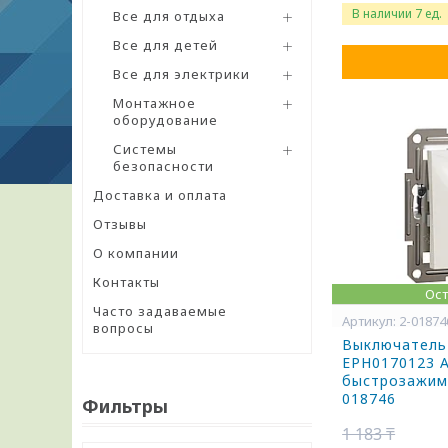
В наличии 7 ед.
Все для отдыха
Все для детей
Все для электрики
Монтажное
оборудование
Системы
безопасности
Доставка и оплата
Отзывы
О компании
Контакты
Ост
Часто задаваемые
2-01874
вопросы
Выключатель
EPH0170123 A
быстрозажим
018746
Фильтры
1 183 ₸