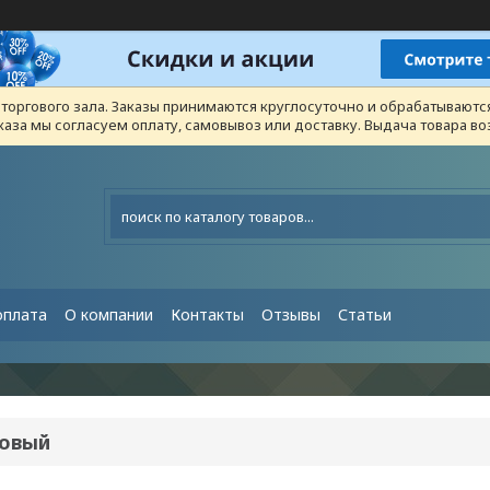
з торгового зала. Заказы принимаются круглосуточно и обрабатывают
каза мы согласуем оплату, самовывоз или доставку. Выдача товара 
оплата
О компании
Контакты
Отзывы
Статьи
овый