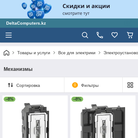
DeltaComputers.kz
Товары и услуги
Все для электрики
Электроустанов
Механизмы
Сортировка
0
Фильтры
–8%
–8%