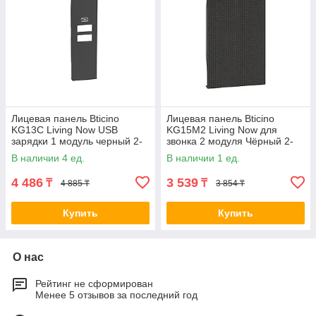
Лицевая панель Bticino
Лицевая панель Bticino
KG13C Living Now USB
KG15M2 Living Now для
зарядки 1 модуль черный 2-
звонка 2 модуля Чёрный 2-
024837
033718
В наличии 4 ед.
В наличии 1 ед.
4 486
3 539
₸
₸
4 885 ₸
3 854 ₸
Купить
Купить
О нас
Рейтинг не сформирован
Менее 5 отзывов за последний год