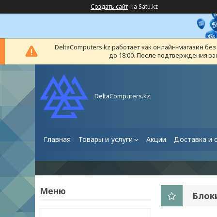
Создать сайт
на Satu.kz
DeltaComputers.kz работает как онлайн-магазин бе
до 18:00. После подтверждения за
DeltaComputers.kz
Главная
Товары и услуги
Акции
Доставка и 
Блок