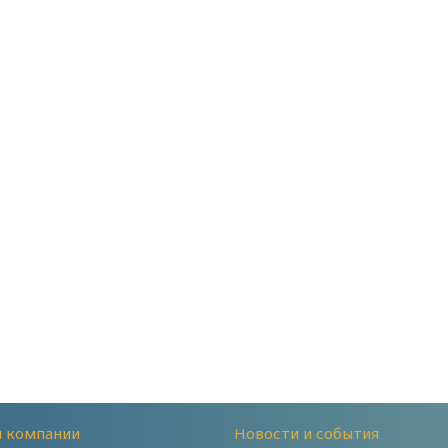
й компании
Новости и события