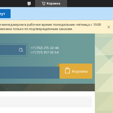
Корзина
ся менеджером в рабочее время: понедельник–пятница с 10:00
возможна только по подтверждённым заказам.
+7 (702) 215-22-44
+7 (727) 357-33-54
Корзина