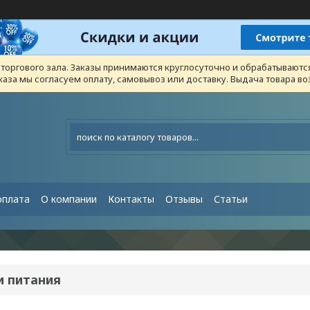
з торгового зала. Заказы принимаются круглосуточно и обрабатывают
каза мы согласуем оплату, самовывоз или доставку. Выдача товара 
оплата
О компании
Контакты
Отзывы
Статьи
и питания