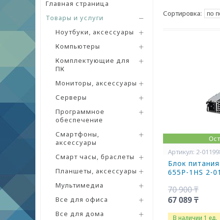
Главная страница
Товары и услуги
Ноутбуки, аксессуары
Компьютеры
Комплектующие для
ПК
Мониторы, аксессуары
Серверы
Программное
обеспечение
Смартфоны,
Ост
аксессуары
2-01199
Смарт часы, браслеты
Блок питания
Планшеты, аксессуары
655P-1HS 2-0
Мультимедиа
70 900 ₸
67 089 ₸
Все для офиса
Все для дома
В наличии 1 ед.