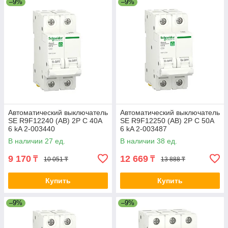
–9%
–9%
Автоматический выключатель
Автоматический выключатель
SE R9F12240 (АВ) 2P С 40А
SE R9F12250 (АВ) 2P С 50А
6 kA 2-003440
6 kA 2-003487
В наличии 27 ед.
В наличии 38 ед.
9 170
12 669
₸
₸
10 051 ₸
13 888 ₸
Купить
Купить
–9%
–9%