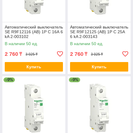
Автоматический выключатель
Автоматический выключатель
SE R9F12116 (АВ) 1P С 16А 6
SE R9F12125 (АВ) 1P С 25А
kA 2-003102
6 kA 2-003143
В наличии 50 ед.
В наличии 50 ед.
2 760
2 760
₸
₸
3 025 ₸
3 025 ₸
Купить
Купить
–9%
–9%