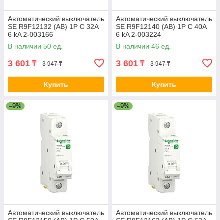
Автоматический выключатель
Автоматический выключатель
SE R9F12132 (АВ) 1P С 32А
SE R9F12140 (АВ) 1P С 40А
6 kA 2-003166
6 kA 2-003224
В наличии 50 ед.
В наличии 46 ед.
3 601
3 601
₸
₸
3 947 ₸
3 947 ₸
Купить
Купить
–9%
–9%
Автоматический выключатель
Автоматический выключатель