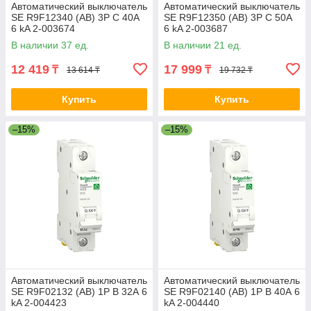
Автоматический выключатель
Автоматический выключатель
SE R9F12340 (АВ) 3P С 40А
SE R9F12350 (АВ) 3P С 50А
6 kA 2-003674
6 kA 2-003687
В наличии 37 ед.
В наличии 21 ед.
12 419
17 999
₸
₸
13 614 ₸
19 732 ₸
Купить
Купить
–15%
–15%
Автоматический выключатель
Автоматический выключатель
SE R9F02132 (АВ) 1P B 32А 6
SE R9F02140 (АВ) 1P B 40А 6
kA 2-004423
kA 2-004440