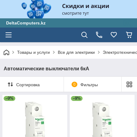
DeltaComputers.kz
Товары и услуги
Все для электрики
Электротехниче
Автоматические выключатели 6кА
Сортировка
0
Фильтры
–9%
–9%