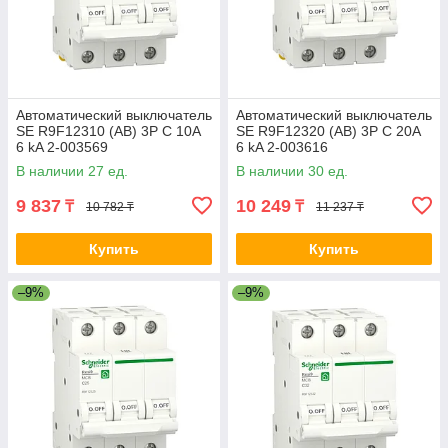
Автоматический выключатель
Автоматический выключатель
SE R9F12310 (АВ) 3P С 10А
SE R9F12320 (АВ) 3P С 20А
6 kA 2-003569
6 kA 2-003616
В наличии 27 ед.
В наличии 30 ед.
9 837
10 249
₸
₸
10 782 ₸
11 237 ₸
Купить
Купить
–9%
–9%