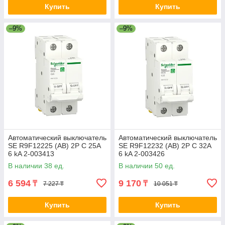
Купить
Купить
–9%
–9%
Автоматический выключатель
Автоматический выключатель
SE R9F12225 (АВ) 2P С 25А
SE R9F12232 (АВ) 2P С 32А
6 kA 2-003413
6 kA 2-003426
В наличии 38 ед.
В наличии 50 ед.
6 594
9 170
₸
₸
7 227 ₸
10 051 ₸
Купить
Купить