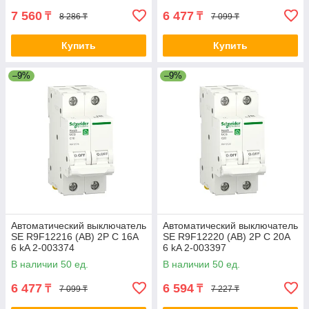
7 560
6 477
₸
₸
8 286 ₸
7 099 ₸
Купить
Купить
–9%
–9%
Автоматический выключатель
Автоматический выключатель
SE R9F12216 (АВ) 2P С 16А
SE R9F12220 (АВ) 2P С 20А
6 kA 2-003374
6 kA 2-003397
В наличии 50 ед.
В наличии 50 ед.
6 477
6 594
₸
₸
7 099 ₸
7 227 ₸