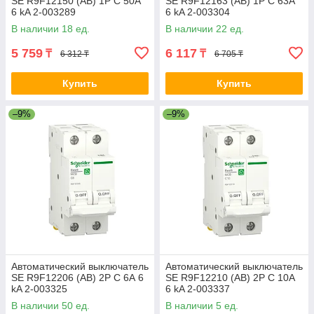
SE R9F12150 (АВ) 1P С 50А
SE R9F12163 (АВ) 1P С 63А
6 kA 2-003289
6 kA 2-003304
В наличии 18 ед.
В наличии 22 ед.
5 759
6 117
₸
₸
6 312 ₸
6 705 ₸
Купить
Купить
–9%
–9%
Автоматический выключатель
Автоматический выключатель
SE R9F12206 (АВ) 2P С 6А 6
SE R9F12210 (АВ) 2P С 10А
kA 2-003325
6 kA 2-003337
В наличии 50 ед.
В наличии 5 ед.