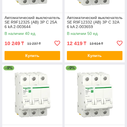
Автоматический выключатель
Автоматический выключатель
SE R9F12325 (АВ) 3P С 25А
SE R9F12332 (АВ) 3P С 32А
6 kA 2-003644
6 kA 2-003659
В наличии 40 ед.
В наличии 50 ед.
10 249
12 419
₸
₸
11 237 ₸
13 614 ₸
Купить
Купить
–9%
–9%