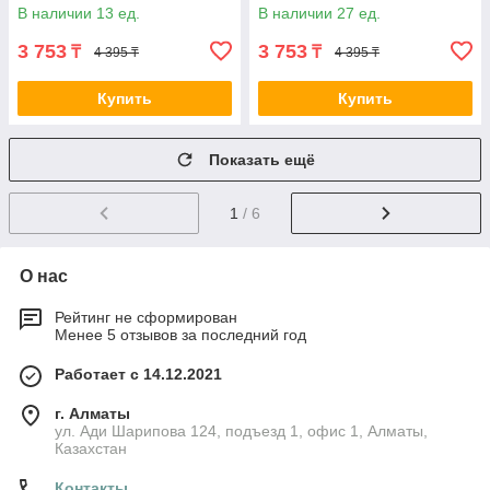
В наличии 13 ед.
В наличии 27 ед.
3 753
3 753
₸
₸
4 395 ₸
4 395 ₸
Купить
Купить
Показать ещё
1
/ 6
О нас
Рейтинг не сформирован
Менее 5 отзывов за последний год
Работает с 14.12.2021
г. Алматы
ул. Ади Шарипова 124, подъезд 1, офис 1, Алматы,
Казахстан
Контакты