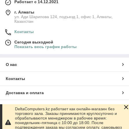
Работает с 14.12.2021
г. Алматы
ул. Ади Шарипова 124, подъезд 1, офис 1, Алматы,
Казахстан
Контакты
Сегодня выходной
Показать весь график работы
О нас
Контакты
Доставка и оплата
График работы
DeltaComputers.kz работает как онлайн-магазин без
торгового зала. Заказы принимаются круглосуточно и
обрабатываются менеджером в рабочее время:
Полная версия сайта
понедельник–пятница с 10:00 до 18:00. После
подтверждения заказа мы согласуем оплату, самовывоз