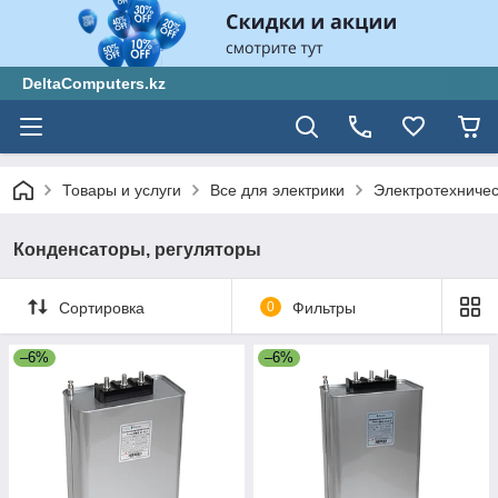
DeltaComputers.kz
Товары и услуги
Все для электрики
Электротехниче
Конденсаторы, регуляторы
Сортировка
0
Фильтры
–6%
–6%