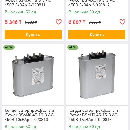
iPower BSMJ0,45-3-3 АС
iPower BSMJ0,45-5-3 АС
450В 3кВАр 2-020811
450В 5кВАр 2-020812
BSMJ0.45-3-3
BSMJ0.45-5-3
В наличии 50 ед.
В наличии 50 ед.
5 346
6 897
₸
₸
5 688 ₸
7 338 ₸
Купить
Купить
–6%
–6%
Конденсатор трехфазный
Конденсатор трехфазный
iPower BSMJ0,45-10-3 АС
iPower BSMJ0,45-15-3 АС
450В 10кВАр 2-020813
450В 15кВАр 2-020814
BSMJ0.45-10-3
BSMJ0.45-15-3
В наличии 50 ед.
В наличии 50 ед.