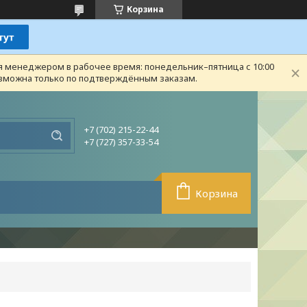
Корзина
ся менеджером в рабочее время: понедельник–пятница с 10:00
возможна только по подтверждённым заказам.
+7 (702) 215-22-44
+7 (727) 357-33-54
Корзина