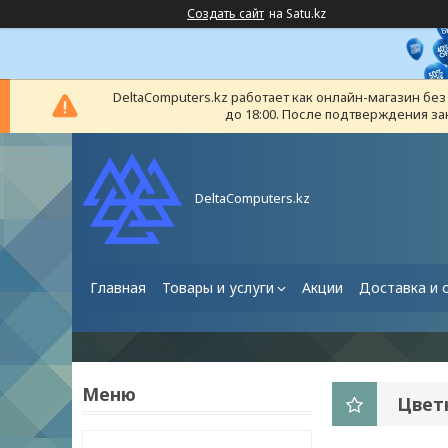
Создать сайт
на Satu.kz
DeltaComputers.kz работает как онлайн-магазин бе
до 18:00. После подтверждения за
DeltaComputers.kz
Главная
Товары и услуги
Акции
Доставка и 
Цвет