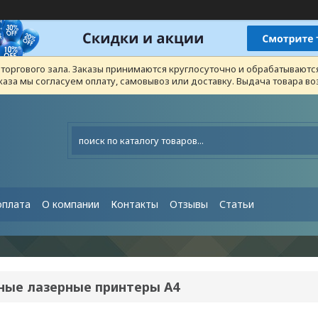
з торгового зала. Заказы принимаются круглосуточно и обрабатывают
каза мы согласуем оплату, самовывоз или доставку. Выдача товара 
оплата
О компании
Контакты
Отзывы
Статьи
ные лазерные принтеры А4