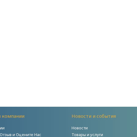
й компании
Новости и события
ии
Новости
 Отзыв и Оцените Нас
Товары и услуги