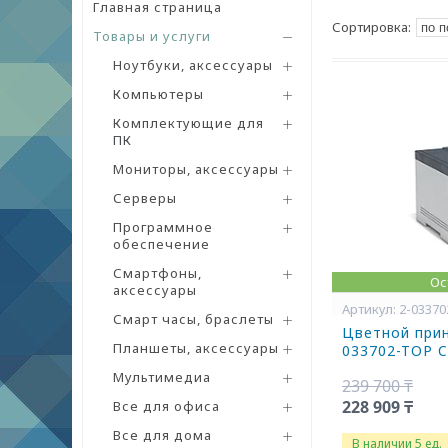
Главная страница
Товары и услуги
Ноутбуки, аксессуары
Компьютеры
Комплектующие для
ПК
Мониторы, аксессуары
Серверы
Программное
обеспечение
Смартфоны,
Ос
аксессуары
2-0337
Смарт часы, браслеты
Цветной прин
Планшеты, аксессуары
033702-TOP 
Мультимедиа
239 700 ₸
228 909 ₸
Все для офиса
Все для дома
В наличии 5 ед.