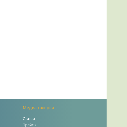
Медиа галерея
Статьи
Прайсы