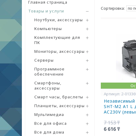
Главная страница
Товары и услуги
Ноутбуки, аксессуары
Компьютеры
Комплектующие для
ПК
Мониторы, аксессуары
Серверы
Программное
обеспечение
Смартфоны,
Ос
аксессуары
2-01336
Смарт часы, браслеты
Независимый
Планшеты, аксессуары
SHT-M2 A1 L 
AC230V (левы
Мультимедиа
7 153 ₸
Все для офиса
6 616 ₸
Все для дома