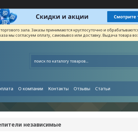
з торгового зала. Заказы принимаются круглосуточно и обрабатывают
каза мы согласуем оплату, самовывоз или доставку. Выдача товара 
оплата
О компании
Контакты
Отзывы
Статьи
епители независимые