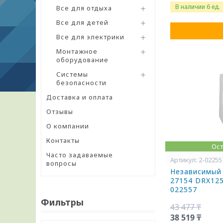
В наличии 6 ед.
Все для отдыха
Все для детей
Все для электрики
Монтажное
оборудование
Системы
безопасности
Доставка и оплата
Отзывы
О компании
Контакты
Ост
Часто задаваемые
2-02255
вопросы
Независимый 
27154 DRX125
022557
Фильтры
43 477 ₸
38 519 ₸