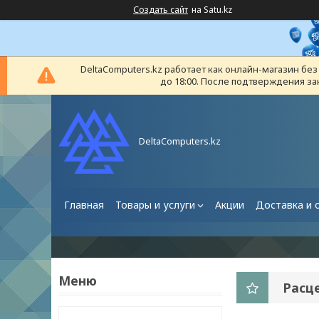
Создать сайт
на Satu.kz
DeltaComputers.kz работает как онлайн-магазин бе
до 18:00. После подтверждения за
DeltaComputers.kz
Главная
Товары и услуги
Акции
Доставка и 
Расц