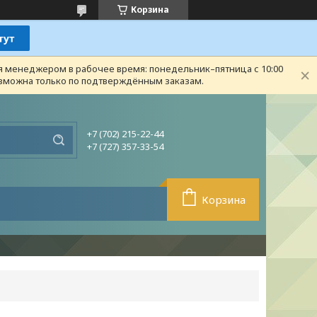
Корзина
ся менеджером в рабочее время: понедельник–пятница с 10:00
возможна только по подтверждённым заказам.
+7 (702) 215-22-44
+7 (727) 357-33-54
Корзина