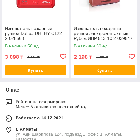
Извещатель пожарный
Извещатель пожарный
ручной Dahua DHI-HY-C122
ручной электроконтактный
2-028668
Рубеж ИПР 513-10 2-039547
В наличии 50 ед.
В наличии 50 ед.
3 098
2 198
₸
₸
3 443 ₸
2 285 ₸
Купить
Купить
О нас
Рейтинг не сформирован
Менее 5 отзывов за последний год
Работает с 14.12.2021
г. Алматы
ул. Ади Шарипова 124, подъезд 1, офис 1, Алматы,
Казахстан