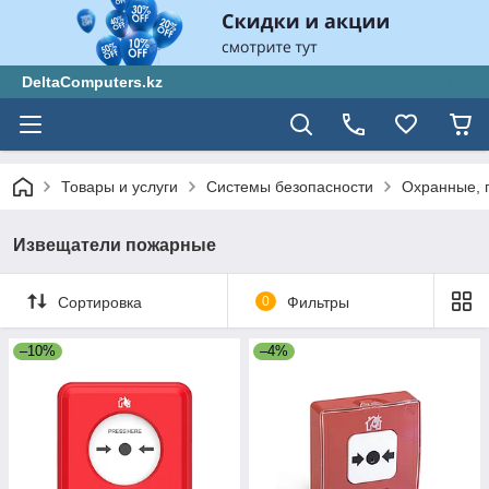
DeltaComputers.kz
Товары и услуги
Системы безопасности
Охранные, 
Извещатели пожарные
Сортировка
0
Фильтры
–10%
–4%