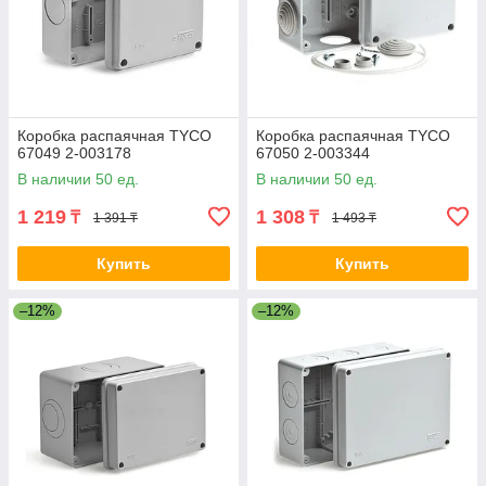
Коробка распаячная ТYCO
Коробка распаячная ТYCO
67049 2-003178
67050 2-003344
В наличии 50 ед.
В наличии 50 ед.
1 219
1 308
₸
₸
1 391 ₸
1 493 ₸
Купить
Купить
–12%
–12%