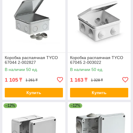
Коробка распаячная ТYCO
Коробка распаячная ТYCO
67044 2-002827
67045 2-003022
В наличии 50 ед.
В наличии 50 ед.
1 105
1 163
₸
₸
1 261 ₸
1 328 ₸
Купить
Купить
–12%
–12%