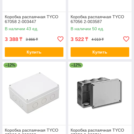
Коробка распаячная ТYCO
Коробка распаячная ТYCO
67058 2-003447
67056 2-003587
В наличии 43 ед.
В наличии 50 ед.
3 388
3 522
₸
₸
3 866 ₸
4 019 ₸
Купить
Купить
–12%
–12%
Коробка распаячная ТYCO
Коробка распаячная ТYCO