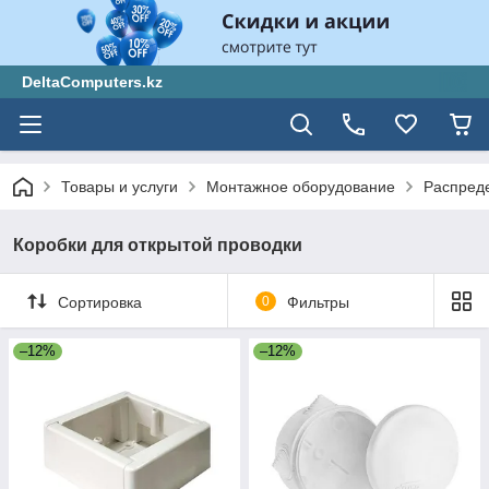
DeltaComputers.kz
Товары и услуги
Монтажное оборудование
Распред
Коробки для открытой проводки
Сортировка
0
Фильтры
–12%
–12%