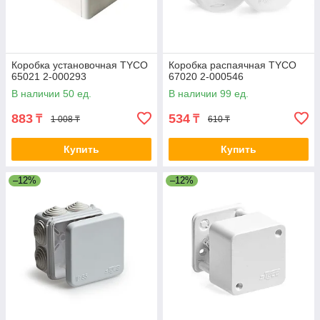
Коробка установочная ТYCO
Коробка распаячная TYCO
65021 2-000293
67020 2-000546
В наличии 50 ед.
В наличии 99 ед.
883
534
₸
₸
1 008 ₸
610 ₸
Купить
Купить
–12%
–12%