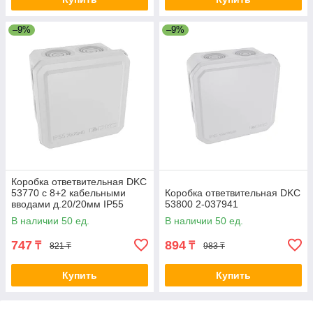
–9%
–9%
Коробка ответвительная DKC
53770 с 8+2 кабельными
Коробка ответвительная DKC
вводами д.20/20мм IP55
53800 2-037941
70х70х40мм 2-037097
В наличии 50 ед.
В наличии 50 ед.
747
894
₸
₸
821 ₸
983 ₸
Купить
Купить