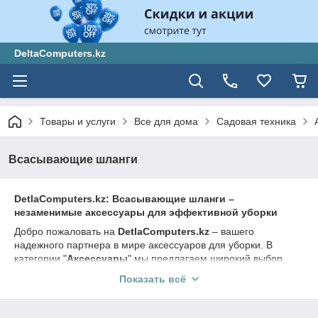
DeltaComputers.kz
Товары и услуги
Все для дома
Садовая техника
Всасывающие шланги
DetlaComputers.kz: Всасывающие шланги –
незаменимые аксессуары для эффективной уборки
Добро пожаловать на
DetlaComputers.kz
– вашего
надежного партнера в мире аксессуаров для уборки. В
категории "
Аксессуары
" мы предлагаем широкий выбор
всасывающих шлангов, которые помогут вам сделать уборку
Показать всё
более эффективной и удобной. Наш ассортимент включает
различные модели всасывающих шлангов, подходящих для
разных типов пылесосов и уборочных систем.