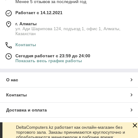
Менее 5 отзывов за последний год
откройте для себя новые гастрономические возможности в
своей кухне!
Работает с 14.12.2021
г. Алматы
ул. Ади Шарипова 124, подъезд 1, офис 1, Алматы,
Казахстан
Контакты
Сегодня работает с 23:59 до 24:00
Показать весь график работы
О нас
Контакты
Доставка и оплата
График работы
DeltaComputers.kz работает как онлайн-магазин без
торгового зала. Заказы принимаются круглосуточно и
обрабатываются менеджером в рабочее время: