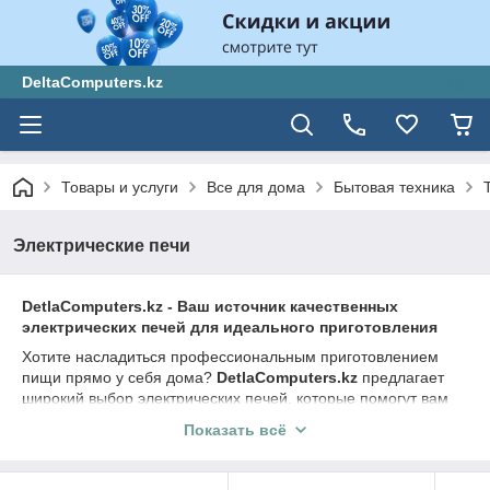
DeltaComputers.kz
Товары и услуги
Все для дома
Бытовая техника
Электрические печи
DetlaComputers.kz - Ваш источник качественных
электрических печей для идеального приготовления
Хотите насладиться профессиональным приготовлением
пищи прямо у себя дома?
DetlaComputers.kz
предлагает
широкий выбор электрических печей, которые помогут вам
достичь идеальных результатов в кулинарии.
Показать всё
Технические характеристики и уникальные особенности
электрических печей