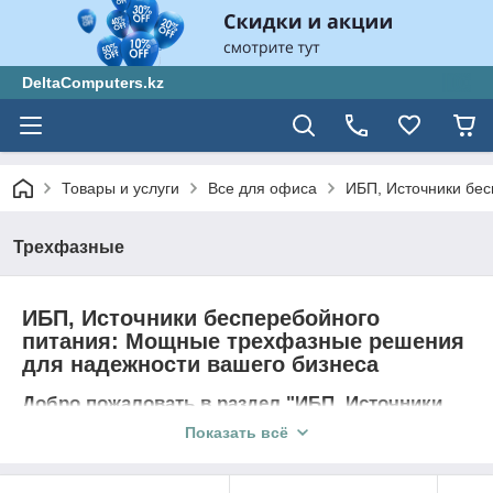
DeltaComputers.kz
Товары и услуги
Все для офиса
ИБП, Источники бес
Трехфазные
ИБП, Источники бесперебойного
питания: Мощные трехфазные решения
для надежности вашего бизнеса
Добро пожаловать в раздел "ИБП, Источники
бесперебойного питания"
Показать всё
Приветствуем вас в разделе "ИБП, Источники
бесперебойного питания" от DeltaComputers.kz! Здесь вы