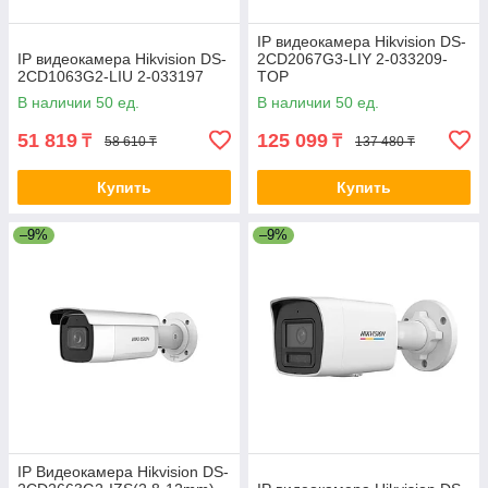
IP видеокамера Hikvision DS-
IP видеокамера Hikvision DS-
2CD2067G3-LIY 2-033209-
2CD1063G2-LIU 2-033197
TOP
В наличии 50 ед.
В наличии 50 ед.
51 819
125 099
₸
₸
58 610 ₸
137 480 ₸
Купить
Купить
–9%
–9%
IP Видеокамера Hikvision DS-