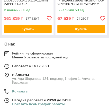
2CD2663G2-IZS(2.8-12mm)
IP видеокамера Hikvision DS-
2-033411-TOP
2CD1067G3-LIU 2-034912
В наличии 50 ед.
В наличии 50 ед.
161 819
67 539
₸
₸
177 830 ₸
74 230 ₸
Купить
Купить
О нас
Рейтинг не сформирован
Менее 5 отзывов за последний год
Работает с 14.12.2021
г. Алматы
ул. Ади Шарипова 124, подъезд 1, офис 1, Алматы,
Казахстан
Контакты
Сегодня работает с 23:59 до 24:00
Показать весь график работы