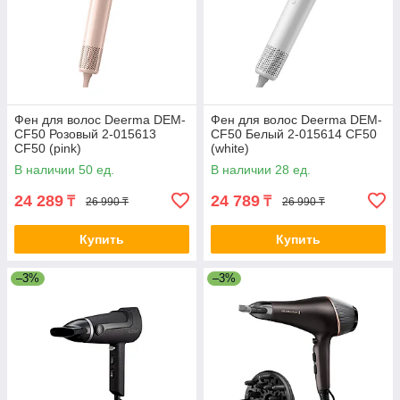
Фен для волос Deerma DEM-
Фен для волос Deerma DEM-
CF50 Розовый 2-015613
CF50 Белый 2-015614 CF50
CF50 (pink)
(white)
В наличии 50 ед.
В наличии 28 ед.
24 289
24 789
₸
₸
26 990 ₸
26 990 ₸
Купить
Купить
–3%
–3%