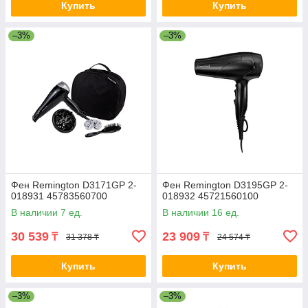
Купить
Купить
–3%
–3%
Фен Remington D3171GP 2-
Фен Remington D3195GP 2-
018931 45783560700
018932 45721560100
В наличии 7 ед.
В наличии 16 ед.
30 539
23 909
₸
₸
31 378 ₸
24 574 ₸
Купить
Купить
–3%
–3%