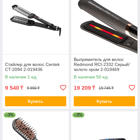
Выпрямитель для волос
Стайлер для волос Centek
Redmond RCI-2332 Серый/
CT-2094 2-019436
золото хром 2-019469
В наличии 1 ед.
В наличии 50 ед.
9 540
19 209
₸
₸
9 990 ₸
19 745 ₸
Купить
Купить
–3%
–3%