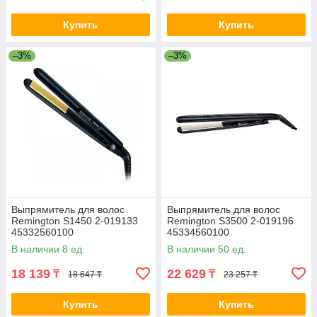
Купить
Купить
–3%
–3%
Выпрямитель для волос
Выпрямитель для волос
Remington S1450 2-019133
Remington S3500 2-019196
45332560100
45334560100
В наличии 8 ед.
В наличии 50 ед.
18 139
22 629
₸
₸
18 647 ₸
23 257 ₸
Купить
Купить