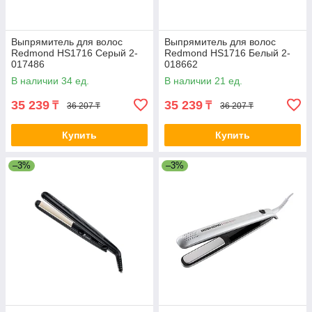
Выпрямитель для волос
Выпрямитель для волос
Redmond HS1716 Серый 2-
Redmond HS1716 Белый 2-
017486
018662
В наличии 34 ед.
В наличии 21 ед.
35 239
35 239
₸
₸
36 207 ₸
36 207 ₸
Купить
Купить
–3%
–3%