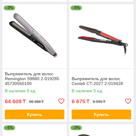
–3%
–5%
Выпрямитель для волос
Remington S9880 2-019285
Выпрямитель для волос
45730560100
Centek CT-2027 2-019428
В наличии 9 ед.
В наличии 5 ед.
64 609
6 675
₸
₸
66 388 ₸
6 990 ₸
Купить
Купить
–5%
–3%