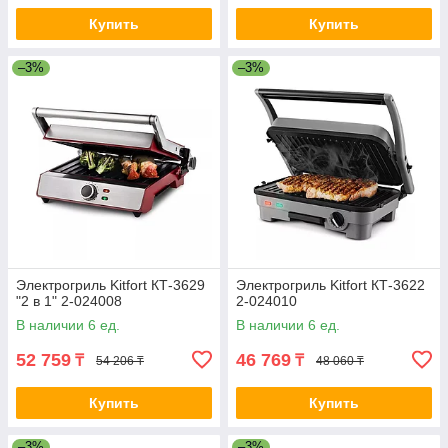
Купить
Купить
–3%
–3%
Электрогриль Kitfort КТ-3629
Электрогриль Kitfort КТ-3622
"2 в 1" 2-024008
2-024010
В наличии 6 ед.
В наличии 6 ед.
52 759
46 769
₸
₸
54 206 ₸
48 060 ₸
Купить
Купить
–3%
–3%