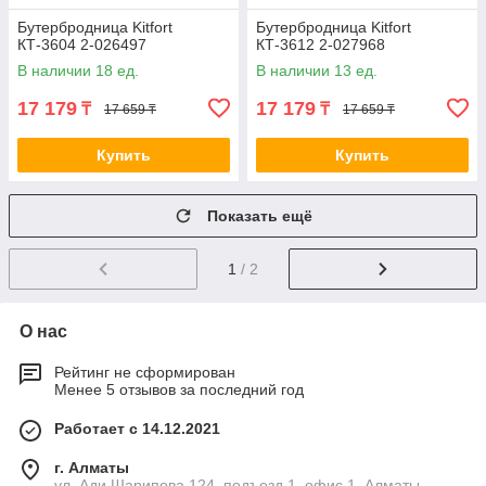
Бутербродница Kitfort
Бутербродница Kitfort
КТ-3604 2-026497
КТ-3612 2-027968
В наличии 18 ед.
В наличии 13 ед.
17 179
17 179
₸
₸
17 659 ₸
17 659 ₸
Купить
Купить
Показать ещё
1
/ 2
О нас
Рейтинг не сформирован
Менее 5 отзывов за последний год
Работает с 14.12.2021
г. Алматы
ул. Ади Шарипова 124, подъезд 1, офис 1, Алматы,