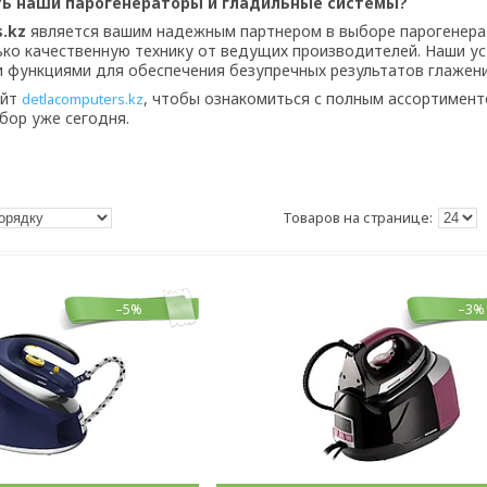
ь наши парогенераторы и гладильные системы?
.kz
является вашим надежным партнером в выборе парогенера
ько качественную технику от ведущих производителей. Наши у
 функциями для обеспечения безупречных результатов глажени
айт
, чтобы ознакомиться с полным ассортимент
detlacomputers.kz
бор уже сегодня.
–5%
–3%