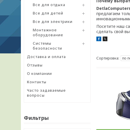
Почему выбрат
Все для отдыха
DetlaComputers
Все для детей
предлагаем тол
инновационными
Все для электрики
Посетите наш с
Монтажное
сделать свой вы
оборудование
Системы
безопасности
Доставка и оплата
Отзывы
О компании
Контакты
Часто задаваемые
вопросы
Фильтры