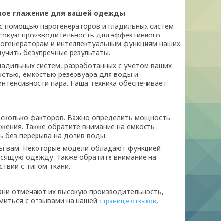
чное глажение для вашей одежды
 с помощью парогенераторов и гладильных систем
ысокую производительность для эффективного
рогенераторам и интеллектуальным функциям наших
лучить безупречные результаты.
ладильных систем, разработанных с учетом ваших
остью, емкостью резервуара для воды и
нтенсивности пара. Наша техника обеспечивает
несколько факторов. Важно определить мощность
ажения. Также обратите внимание на емкость
ь без перерыва на долив воды.
ны вам. Некоторые модели обладают функцией
висящую одежду. Также обратите внимание на
твии с типом ткани.
Они отмечают их высокую производительность,
омиться с отзывами на нашей
,
странице отзывов