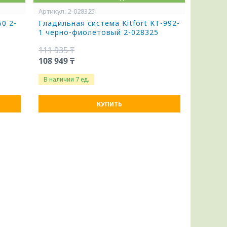
2-028325
0 2-
Гладильная система Kitfort КТ-992-
1 черно-фиолетовый 2-028325
111 935 ₸
108 949 ₸
В наличии 7 ед.
КУПИТЬ