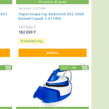
Осталось 45 дней
2-017466
5907
Парогенератор Redmond RSS-5908
Белый/Серый 2-017466
187 662 ₸
182 659 ₸
В наличии 4 ед.
КУПИТЬ
–3%