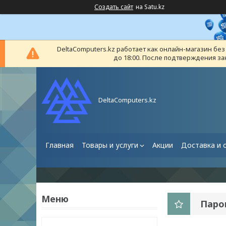
Создать сайт
на Satu.kz
DeltaComputers.kz работает как онлайн-магазин бе
до 18:00. После подтверждения за
DeltaComputers.kz
Главная
Товары и услуги
Акции
Доставка и 
Паро