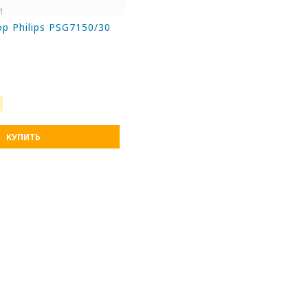
1
р Philips PSG7150/30
КУПИТЬ