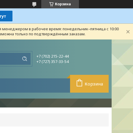
Корзина
ся менеджером в рабочее время: понедельник–пятница с 10:00
возможна только по подтверждённым заказам.
+7 (702) 215-22-44
+7 (727) 357-33-54
Корзина