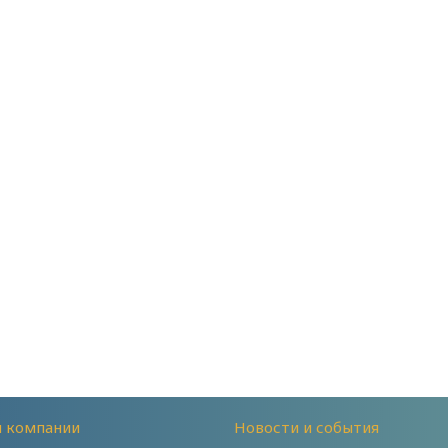
й компании
Новости и события