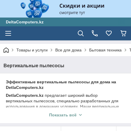
DeltaComputers.kz
Товары и услуги
Все для дома
Бытовая техника
Вертикальные пылесосы
Эффективные вертикальные пылесосы для дома на
DetlaComputers.kz
DetlaComputers.kz
предлагает широкий выбор
вертикальных пылесосов, специально разработанных для
использования в домашних условиях. Наши вертикальные
пылесосы отличаются высокой эффективностью и
Показать всё
функциональностью, обеспечивая эффективную уборку
вашего дома. Мы предлагаем только проверенные модели
от ведущих производителей, чтобы гарантировать высокое