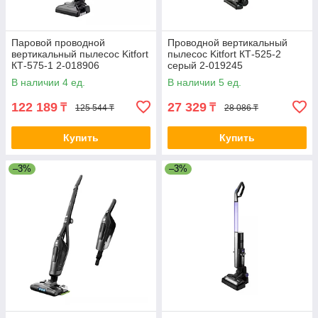
Паровой проводной
Проводной вертикальный
вертикальный пылесос Kitfort
пылесос Kitfort КТ-525-2
КТ-575-1 2-018906
серый 2-019245
В наличии 4 ед.
В наличии 5 ед.
122 189
27 329
₸
₸
125 544 ₸
28 086 ₸
Купить
Купить
–3%
–3%