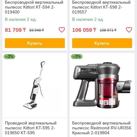
Беспроводной вертикальный
Беспроводной вертикальный
пылесос Kitfort КТ-594 2-
пылесос Kitfort КТ-598 2-
019400
019557
В наличии 2 ед.
В наличии 2 ед.
81 709
106 059
₸
₸
83 948 ₸
108 971 ₸
Купить
Купить
–3%
–3%
Проводной вертикальный
Беспроводной вертикальный
пылесос Kitfort KT-595 2-
пылесос Redmond RV-UR356
019650 КТ-595
Красный 2-019804