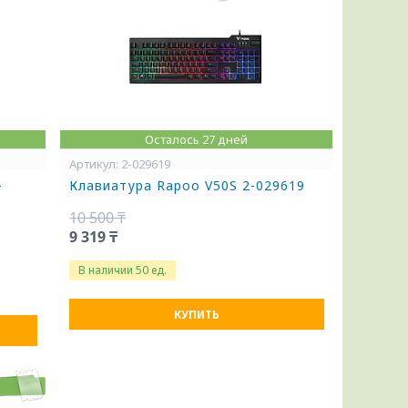
Осталось 27 дней
2-029619
-
Клавиатура Rapoo V50S 2-029619
10 500 ₸
9 319 ₸
В наличии 50 ед.
КУПИТЬ