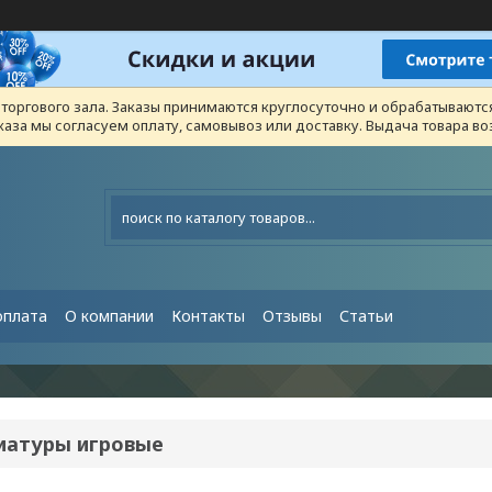
з торгового зала. Заказы принимаются круглосуточно и обрабатывают
каза мы согласуем оплату, самовывоз или доставку. Выдача товара 
оплата
О компании
Контакты
Отзывы
Статьи
иатуры игровые