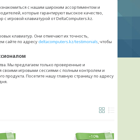
ы ознакомиться с нашим широким ассортиментом и
одителей, которые гарантируют высокое качество,
с игровой клавиатурой от DeltaComputers.kz.
овых клавиатур. Они отмечают их точность,
ем сайте по адресу
deltacomputers.kz/testimonials
, чтобы
ссионалом
ства. Мы предлагаем только проверенные и
я своими игровыми сессиями с полным контролем и
о продукта. Посетите нашу главную страницу по адресу
дня.
%
–10%