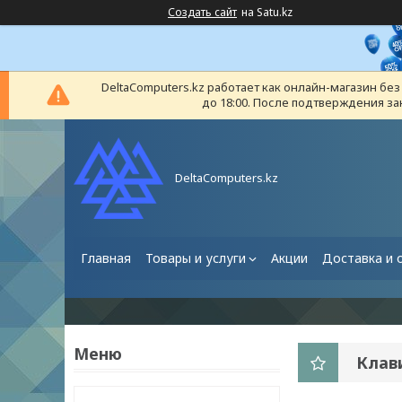
Создать сайт
на Satu.kz
DeltaComputers.kz работает как онлайн-магазин бе
до 18:00. После подтверждения за
DeltaComputers.kz
Главная
Товары и услуги
Акции
Доставка и 
Клав