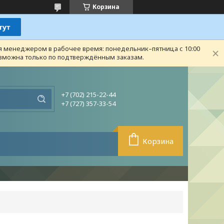
Корзина
ся менеджером в рабочее время: понедельник–пятница с 10:00
возможна только по подтверждённым заказам.
+7 (702) 215-22-44
+7 (727) 357-33-54
Корзина