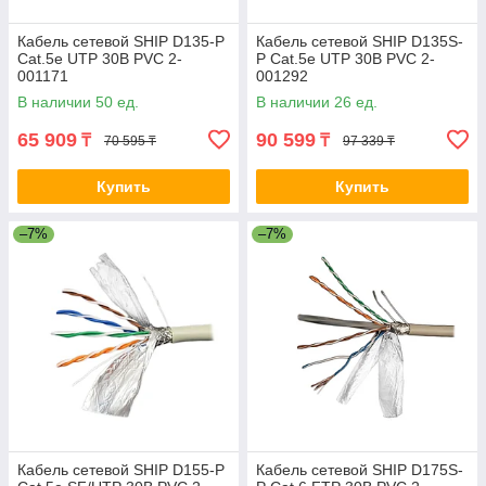
Кабель сетевой SHIP D135-P
Кабель сетевой SHIP D135S-
Cat.5e UTP 30В PVC 2-
P Cat.5e UTP 30В PVC 2-
001171
001292
В наличии 50 ед.
В наличии 26 ед.
65 909
90 599
₸
₸
70 595 ₸
97 339 ₸
Купить
Купить
–7%
–7%
Кабель сетевой SHIP D155-P
Кабель сетевой SHIP D175S-