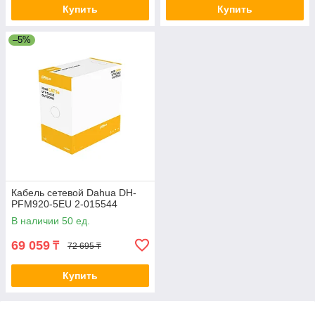
Купить
Купить
–5%
Кабель сетевой Dahua DH-
PFM920-5EU 2-015544
В наличии 50 ед.
69 059
₸
72 695 ₸
Купить