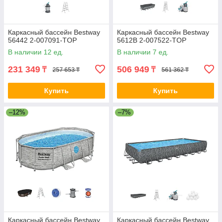
Каркасный бассейн Bestway
Каркасный бассейн Bestway
56442 2-007091-TOP
5612B 2-007522-TOP
В наличии 12 ед.
В наличии 7 ед.
231 349
506 949
₸
₸
257 653 ₸
561 362 ₸
Купить
Купить
–12%
–7%
Каркасный бассейн Bestway
Каркасный бассейн Bestway