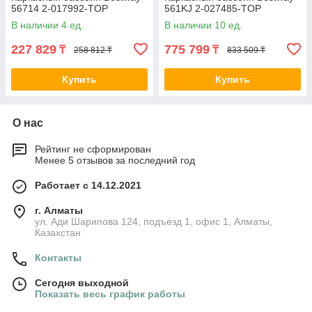
56714 2-017992-TOP
561KJ 2-027485-TOP
В наличии 4 ед.
В наличии 10 ед.
227 829
775 799
₸
₸
258 812 ₸
833 509 ₸
Купить
Купить
О нас
Рейтинг не сформирован
Менее 5 отзывов за последний год
Работает с 14.12.2021
г. Алматы
ул. Ади Шарипова 124, подъезд 1, офис 1, Алматы,
Казахстан
Контакты
Сегодня выходной
Показать весь график работы