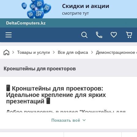
DeltaComputers.kz
Товары и услуги
Все для офиса
Демонстрационное 
Кронштейны для проекторов
🖥️ Кронштейны для проекторов:
Идеальное крепление для ярких
презентаций 🖥️
Добро пожаловать в раздел "Кронштейны для
проекторов"
Показать всё
Приветствуем вас в специальном разделе "Кронштейны для
проекторов" от DeltaComputers.kz - вашего надежного