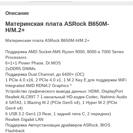
Описание
Материнская плата ASRock B650M-
H/M.2+
Материнская плата ASRock B650M-H/M.2+
Поддержка AMD Socket AM5 Ryzen 9000, 8000 и 7000 Series
Processors
6+1+1 Power Phase, Dr.MOS
2xDDR5 DIMMs
Поддержка Dual Channel, до 6400+ (OC)
1 PCIe 4.0 x16, 2 PCIe 4.0 x1, 1 M.2 Key E для поддержки WiFi
Integrated AMD RDNA 2 Graphics *
Устройство графического вывода данных: HDMI, DisplayPort
Realtek ALC897 7.1-канальный HD-кодек Codec, Nahimic Audio
4 SATA3, 1 Blazing M.2 (PCIe Gen5 x4), 1 Hyper M.2 (PCIe
Gen4 x4)
6 USB 3.2 Gen1 (3 Rear, 1 задний типа C, 2 передних)
Realtek Gigabit LAN
Поддержка Автоустановщик драйверов ASRock, BIOS
Flashback