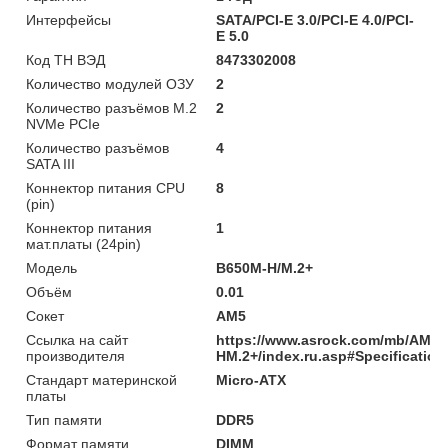
Интерфейсы
SATA/PCI-E 3.0/PCI-E 4.0/PCI-
E 5.0
Код ТН ВЭД
8473302008
Количество модулей ОЗУ
2
Количество разъёмов M.2
2
NVMe PCIe
Количество разъёмов
4
SATA III
Коннектор питания CPU
8
(pin)
Коннектор питания
1
мат.платы (24pin)
Модель
B650M-H/M.2+
Объём
0.01
Сокет
AM5
Ссылка на сайт
https://www.asrock.com/mb/AMD
производителя
HM.2+/index.ru.asp#Specification
Стандарт материнской
Micro-ATX
платы
Тип памяти
DDR5
Формат памяти
DIMM