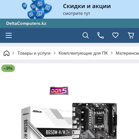
DeltaComputers.kz
Товары и услуги
Комплектующие для ПК
Материнск
–9%