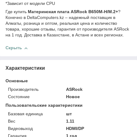
*Зависит от модели CPU
Где купить
Материнская плата ASRock B650M-H/M.2+
?
Конечно в DeltaComputers.kz – надежный поставщик в
Алматы, розница и оптом, реальная цена и количество
товара, хорошие отзывы, гарантия от производителя ASRock
на 1 год. Доставка в Казахстане, в Астане и всех регионах.
Скрыть
Характеристики
Основные
Производитель
ASRock
Состояние
Новое
Пользовательские характеристики
Базовая единица
шт
Вес
1.11
Видеовыход
HDMI/DP
Гарантия
1 год