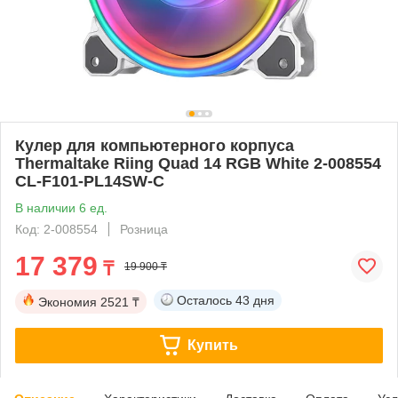
Кулер для компьютерного корпуса
Thermaltake Riing Quad 14 RGB White 2-008554
CL-F101-PL14SW-C
В наличии 6 ед.
Код: 2-008554
Розница
17 379
₸
19 900 ₸
Осталось
43 дня
Экономия
2521 ₸
Купить