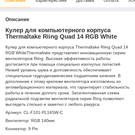
Описание
Характеристики
Доставка
Оплата
Усл
Описание
Кулер для компьютерного корпуса
Thermaltake Riing Quad 14 RGB White
Кулер для компьютерного корпуса Thermaltake Riing Quad 14
RGB WhiteThermaltake представляет инновационную серию
вентиляторов Riing. Высокая эффективность работы
достигается при помощи специально изогнутых лопастей.
Низкий уровень шума и долговечность обеспечивают
специальные гидродинамические подшипники качения. В
дополнение к этому крепежи вентилятора изготовлены из
антивибрационного материала, что гарантирует стабильность
работы в течении долгого срока. Запатентованная схема
радиальной подсветки вентиляторов серии Ring позволяют
выглядеть стильно и заметно с любого ракурса.
Артикул: CL-F101-PL14SW-C
Вентилятор: RGB 140мм
Коннектор: 9 Pin