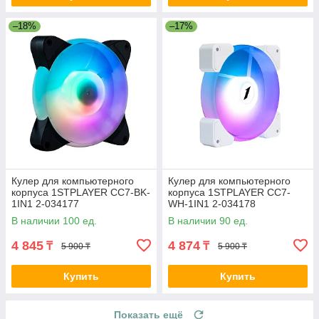
–18%
–17%
Кулер для компьютерного
Кулер для компьютерного
корпуса 1STPLAYER CC7-BK-
корпуса 1STPLAYER CC7-
1IN1 2-034177
WH-1IN1 2-034178
В наличии 100 ед.
В наличии 90 ед.
4 845
4 874
₸
₸
5 900 ₸
5 900 ₸
Купить
Купить
Показать ещё