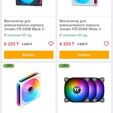
Вентилятор для
Вентилятор для
компьютерного корпуса
компьютерного корпуса
Jonsbo FR-505B Black 2-
Jonsbo FR-505W White 2-
021787
021788
В наличии 60 ед.
В наличии 60 ед.
6 225
6 225
₸
₸
7 690 ₸
7 690 ₸
Купить
Купить
–19%
–18%