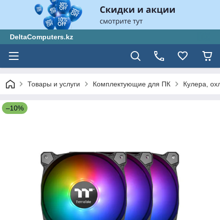
DeltaComputers.kz
Товары и услуги
Комплектующие для ПК
Кулера, ох
–10%