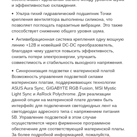
и эффективностью охлаждения.
Ультра-тихий гидравлический подшипник Точки
крепления вентилятора выполнены силикона, что
позволяет поглощать паразитные вибрации. Это также
способствует снижению общего уровня шума.
Антивибрационная система крепления одну мощную
линию +12В и новейший DC-DC преобразователь,
благодаря чему удается повысить эффективность,
снизить потери электроэнергии, улучшить
совместимость и стабильность выходного напряжения.
Синхронизация подсветки с материнской платой
Возможность управления подсветкой силами
материнских платам, поддерживающих технологии
ASUS Aura Sync, GIGABYTE RGB Fusion, MSI Mystic
Light Sync и AsRock Polychrome. Для реализации
данной опции на материнской плате должен быть
интерфейс для подключения светодиодных лент на
светодиодах адресного типа с напряжением питания
5В. Управление подсветкой в этом случае
осуществляется через фирменное программное
обеспечение для соответствующей материнской платы.
За более подробной информацией, пожалуйста,