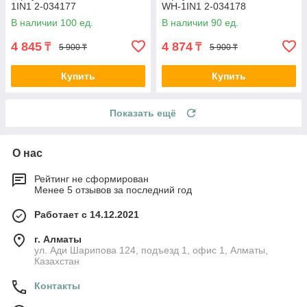
1IN1 2-034177
WH-1IN1 2-034178
В наличии 100 ед.
В наличии 90 ед.
4 845
4 874
₸
₸
5 900 ₸
5 900 ₸
Купить
Купить
Показать ещё
О нас
Рейтинг не сформирован
Менее 5 отзывов за последний год
Работает с 14.12.2021
г. Алматы
ул. Ади Шарипова 124, подъезд 1, офис 1, Алматы,
Казахстан
Контакты