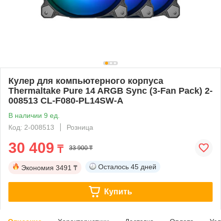
Кулер для компьютерного корпуса
Thermaltake Pure 14 ARGB Sync (3-Fan Pack) 2-
008513 CL-F080-PL14SW-A
В наличии 9 ед.
Код: 2-008513
Розница
30 409
₸
33 900 ₸
Осталось
45 дней
Экономия
3491 ₸
Купить