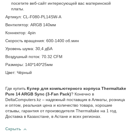
посетите веб-сайт интересующей вас материнской
платы.
Артикул: CL-F080-PL14SW-A
Вентилятор: ARGB 140мм
Коннектор: 4pin
Скорость вращения: 600-1400 об.мин
Уровень шума: 30,4 дБА
Воздушный поток: 70.32 CFM
Размеры: 140*140*25мм
Цвет: Чёрный
Где купить
Кулер для компьютерного корпуса Thermaltake
Pure 14 ARGB Sync (3-Fan Pack)
? Конечно в
DeltaComputers.kz – надежный поставщик в Алматы, розница
и оптом, реальная цена и количество товара, хорошие
отзывы, гарантия от производителя Thermaltake на 1 год.
Доставка в Казахстане, в Астане и всех регионах.
Скрыть