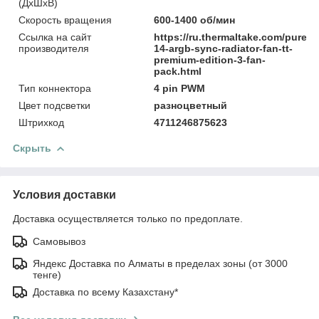
(ДхШхВ)
Скорость вращения
600-1400 об/мин
Ссылка на сайт
https://ru.thermaltake.com/pure-
производителя
14-argb-sync-radiator-fan-tt-
premium-edition-3-fan-
pack.html
Тип коннектора
4 pin PWM
Цвет подсветки
разноцветный
Штрихкод
4711246875623
Скрыть
Условия доставки
Доставка осуществляется только по предоплате.
Самовывоз
Яндекс Доставка по Алматы в пределах зоны (от 3000
тенге)
Доставка по всему Казахстану*