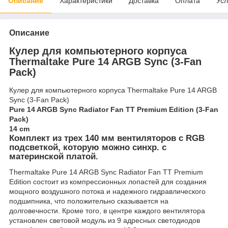
Описание
Характеристики
Доставка
Оплата
Усл
Описание
Кулер для компьютерного корпуса
Thermaltake Pure 14 ARGB Sync (3-Fan
Pack)
Кулер для компьютерного корпуса Thermaltake Pure 14 ARGB
Sync (3-Fan Pack)
Pure 14 ARGB Sync Radiator Fan TT Premium Edition (3-Fan
Pack)
14 cm
Комплект из трех 140 мм вентиляторов с RGB
подсветкой, которую можно синхр. с
материнской платой.
Thermaltake Pure 14 ARGB Sync Radiator Fan TT Premium
Edition состоит из компрессионных лопастей для создания
мощного воздушного потока и надежного гидравлического
подшипника, что положительно сказывается на
долговечности. Кроме того, в центре каждого вентилятора
установлен световой модуль из 9 адресных светодиодов