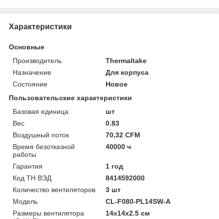
Характеристики
Основные
Производитель
Thermaltake
Назначение
Для корпуса
Состояние
Новое
Пользовательские характеристики
Базовая единица
шт
Вес
0.83
Воздушный поток
70,32 CFM
Время безотказной
40000 ч
работы
Гарантия
1 год
Код ТН ВЭД
8414592000
Количество вентиляторов
3 шт
Модель
CL-F080-PL14SW-A
Размеры вентилятора
14x14x2.5 см