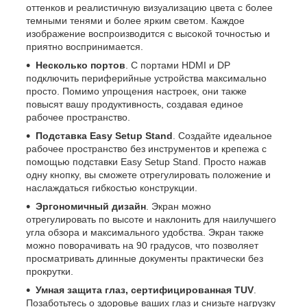
оттенков и реалистичную визуализацию цвета с более
темными тенями и более ярким светом. Каждое
изображение воспроизводится с высокой точностью и
приятно воспринимается.
Несколько портов
. С портами HDMI и DP
подключить периферийные устройства максимально
просто. Помимо упрощения настроек, они также
повысят вашу продуктивность, создавая единое
рабочее пространство.
Подставка Easy Setup Stand
. Создайте идеальное
рабочее пространство без инструментов и крепежа с
помощью подставки Easy Setup Stand. Просто нажав
одну кнопку, вы сможете отрегулировать положение и
наслаждаться гибкостью конструкции.
Эргономичный дизайн
. Экран можно
отрегулировать по высоте и наклонить для наилучшего
угла обзора и максимального удобства. Экран также
можно поворачивать на 90 градусов, что позволяет
просматривать длинные документы практически без
прокрутки.
Умная защита глаз, сертифицированная TUV
.
Позаботьтесь о здоровье ваших глаз и снизьте нагрузку