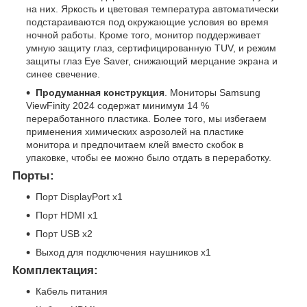
на них. Яркость и цветовая температура автоматически
подстараиваются под окружающие условия во время
ночной работы. Кроме того, монитор поддерживает
умную защиту глаз, сертифицированную TUV, и режим
защиты глаз Eye Saver, снижающий мерцание экрана и
синее свечение.
Продуманная конструкция
. Мониторы Samsung
ViewFinity 2024 содержат минимум 14 %
переработанного пластика. Более того, мы избегаем
применения химических аэрозолей на пластике
монитора и предпочитаем клей вместо скобок в
упаковке, чтобы ее можно было отдать в переработку.
Порты:
Порт DisplayPort x1
Порт HDMI x1
Порт USB x2
Выход для подключения наушников x1
Комплектация:
Кабель питания