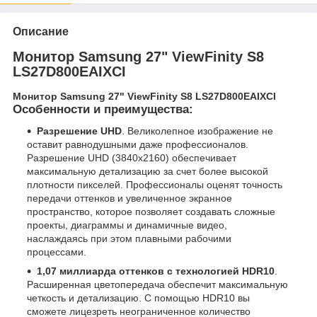
Описание
Монитор Samsung 27" ViewFinity S8
LS27D800EAIXCI
Монитор Samsung 27" ViewFinity S8 LS27D800EAIXCI
Особенности и преимущества:
Разрешение UHD
. Великолепное изображение не
оставит равнодушными даже профессионалов.
Разрешение UHD (3840x2160) обеспечивает
максимальную детализацию за счет более высокой
плотности пикселей. Профессионалы оценят точность
передачи оттенков и увеличенное экранное
пространство, которое позволяет создавать сложные
проекты, диаграммы и динамичные видео,
наслаждаясь при этом плавными рабочими
процессами.
1,07 миллиарда оттенков с технологией HDR10
.
Расширенная цветопередача обеспечит максимальную
четкость и детализацию. С помощью HDR10 вы
сможете лицезреть неограниченное количество