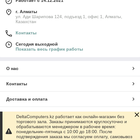
Работает с 14.12.2021
г. Алматы
ул. Ади Шарипова 124, подъезд 1, офис 1, Алматы,
Казахстан
Контакты
Сегодня выходной
Показать весь график работы
О нас
Контакты
Доставка и оплата
График работы
DeltaComputers.kz работает как онлайн-магазин без
торгового зала. Заказы принимаются круглосуточно и
обрабатываются менеджером в рабочее время:
Полная версия сайта
понедельник–пятница с 10:00 до 18:00. После
подтверждения заказа мы согласуем оплату, самовывоз