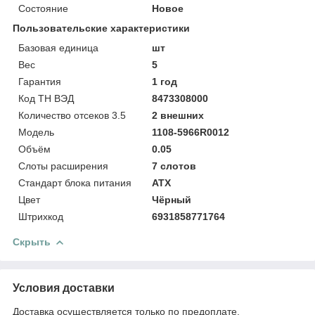
Состояние
Новое
Пользовательские характеристики
Базовая единица
шт
Вес
5
Гарантия
1 год
Код ТН ВЭД
8473308000
Количество отсеков 3.5
2 внешних
Модель
1108-5966R0012
Объём
0.05
Слоты расширения
7 слотов
Стандарт блока питания
ATX
Цвет
Чёрный
Штрихкод
6931858771764
Скрыть
Условия доставки
Доставка осуществляется только по предоплате.