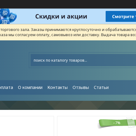
з торгового зала. Заказы принимаются круглосуточно и обрабатывают
каза мы согласуем оплату, самовывоз или доставку. Выдача товара 
оплата
О компании
Контакты
Отзывы
Статьи
–7%