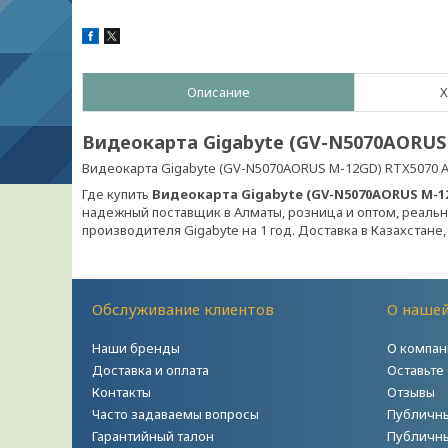
Описание
Х
Видеокарта Gigabyte (GV-N5070AORUS
Видеокарта Gigabyte (GV-N5070AORUS M-12GD) RTX5070
Где купить
Видеокарта Gigabyte (GV-N5070AORUS M-1
надежный поставщик в Алматы, розница и оптом, реальна
производителя Gigabyte на 1 год. Доставка в Казахстане, 
Обслуживание клиентов
О наше
Наши бренды
О компан
Доставка и оплата
Оставьте
Контакты
Отзывы
Часто задаваемы вопросы
Публичны
Гарантийный талон
Публичны