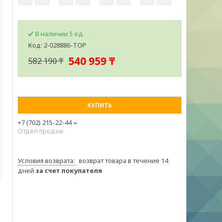
В наличии 5 ед.
Код:
2-028886-TOP
540 959 ₸
582 190 ₸
КУПИТЬ
+7 (702) 215-22-44
Отдел продаж
возврат товара в течение 14
дней
за счет покупателя