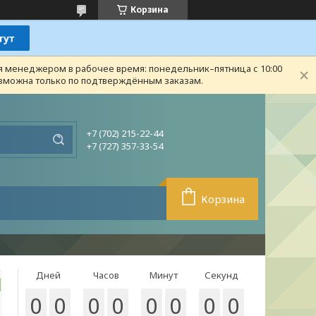
Корзина
ся менеджером в рабочее время: понедельник–пятница с 10:00
возможна только по подтверждённым заказам.
+7 (702) 215-22-44
+7 (727) 357-33-54
Корзина
Дней
Часов
Минут
Секунд
0
0
0
0
0
0
0
0