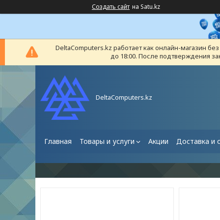
Создать сайт
на Satu.kz
DeltaComputers.kz работает как онлайн-магазин бе
до 18:00. После подтверждения за
DeltaComputers.kz
Главная
Товары и услуги
Акции
Доставка и 